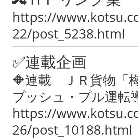
https://www.kotsu.c
22/post_5238.html
✅連載企画
🔶連載 ＪＲ貨物
プッシュ・プル運転
https://www.kotsu.c
26/post_10188.html