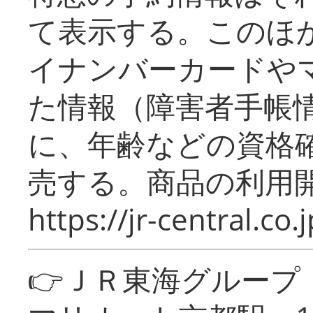
て表示する。このほ
イナンバーカードや
た情報（障害者手帳
に、年齢などの資格
売する。商品の利用開
https://jr-central.co.j
👉ＪＲ東海グルー