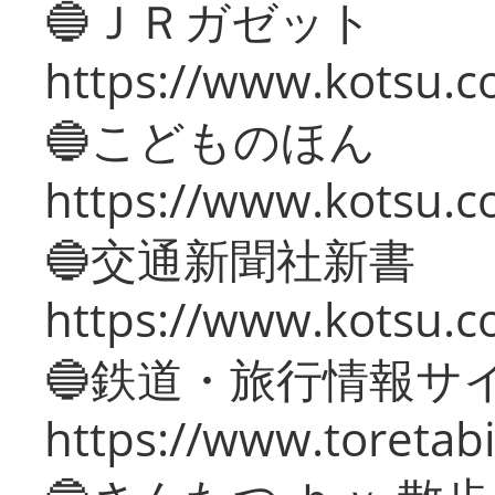
🔵ＪＲガゼット
https://www.kotsu.co
🔵こどものほん
https://www.kotsu.co
🔵交通新聞社新書
https://www.kotsu.c
🔵鉄道・旅行情報サ
https://www.toretabi