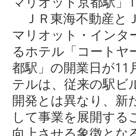
マリオット京都駅」1
ＪＲ東海不動産とＪ
マリオット・インタ
るホテル「コートヤ
都駅」の開業日が11
テルは、従来の駅ビ
開発とは異なり、新
して事業を展開する
向上させる象徴とな