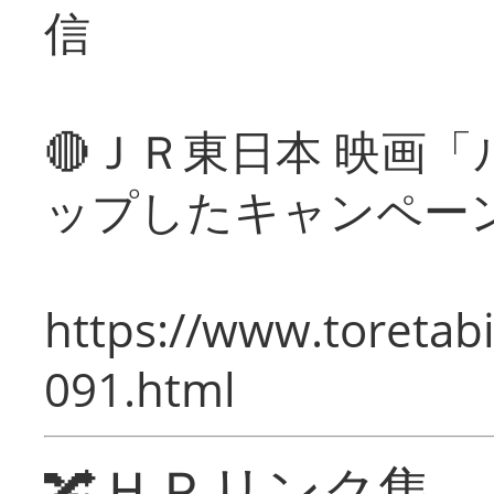
信
🔴ＪＲ東日本 映画
ップしたキャンペー
https://www.toretabi
091.html
🔀ＨＰリンク集