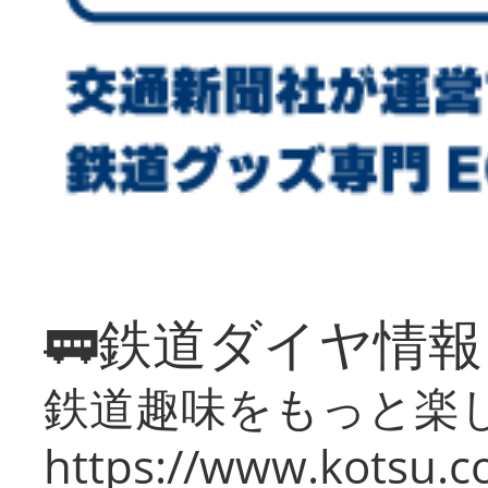
🚃鉄道ダイヤ情
鉄道趣味をもっと楽
https://www.kotsu.co