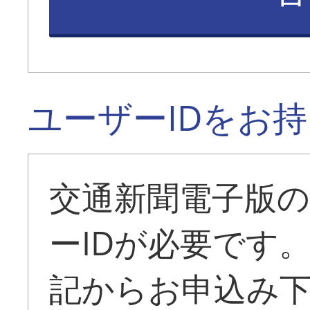
ユーザーIDをお
交通新聞電子版
ーIDが必要です
記からお申込み