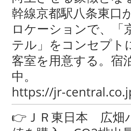
幹線京都駅八条東口
ロケーションで、「
テル」をコンセプトに
客室を用意する。宿
中。
https://jr-central.co.j
👉ＪＲ東日本 広畑