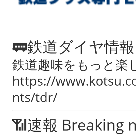
🚃鉄道ダイヤ情
鉄道趣味をもっと楽
https://www.kotsu.co
nts/tdr/
📶速報 Breaking 