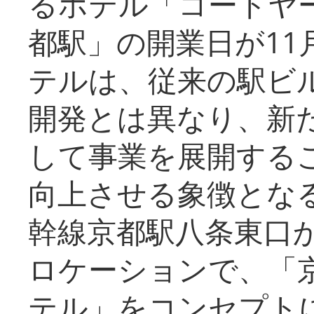
るホテル「コートヤ
都駅」の開業日が11
テルは、従来の駅ビ
開発とは異なり、新
して事業を展開する
向上させる象徴とな
幹線京都駅八条東口
ロケーションで、「
テル」をコンセプトに