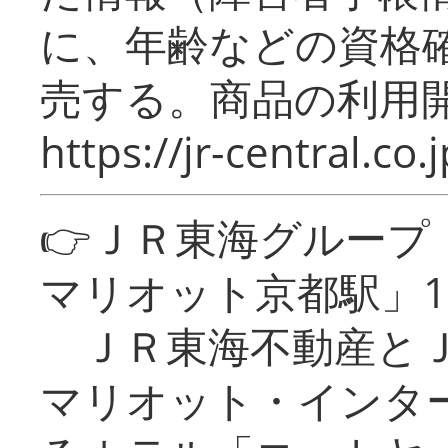
に、年齢などの資格
売する。商品の利用開
https://jr-central.co.j
👉ＪＲ東海グルー
マリオット京都駅」1
ＪＲ東海不動産とＪ
マリオット・インタ