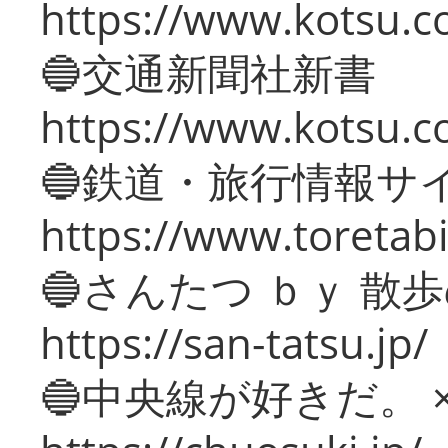
https://www.kotsu.co
🔵交通新聞社新書
https://www.kotsu.c
🔵鉄道・旅行情報サ
https://www.toretabi
🔵さんたつ ｂｙ 散
https://san-tatsu.jp/
🔵中央線が好きだ。 