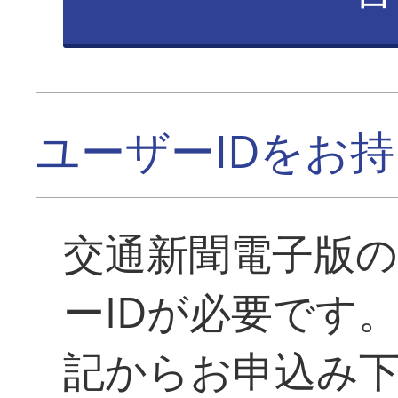
ユーザーIDをお
交通新聞電子版
ーIDが必要です
記からお申込み