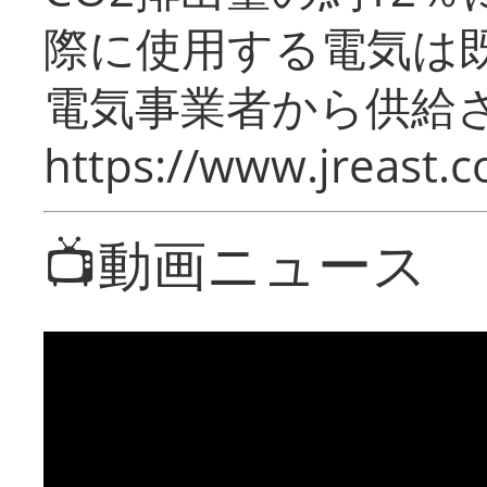
際に使用する電気は
電気事業者から供給
https://www.jreast.co
📺動画ニュース