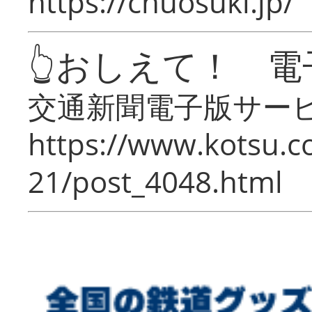
https://chuosuki.jp/
👆おしえて！ 電
交通新聞電子版サー
https://www.kotsu.c
21/post_4048.html