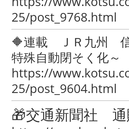
https://www.kotsu.c
25/post_9768.html
🔶連載 ＪＲ九州 
特殊自動閉そく化～
https://www.kotsu.c
25/post_9604.html
🎁交通新聞社 通