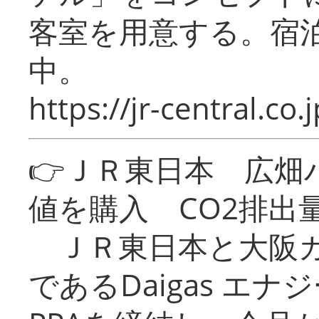
客室を用意する。宿
中。
https://jr-central.co.j
👉ＪＲ東日本 広畑
値を購入 CO2排出
ＪＲ東日本と大阪ガ
であるDaigas エ