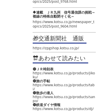
opics/2025/post_9768.html
🔶連載 ＪＲ九州 信号通信課の挑戦～
複線の特殊自動閉そく化～
https://www.kotsu.co.jp/newspaper_t
opics/2025/post_9604.html
🎁交通新聞社 通販
https://zpgshop.kotsu.co.jp/
🔛あわせて読みたい
🔵ＪＲ時刻表
https://www.kotsu.co.jp/products/jiko
ku/
🔵旅の手帖
https://www.kotsu.co.jp/products/tab
i/
🔵散歩の達人
https://www.kotsu.co.jp/products/san
po/
🔵鉄道ダイヤ情報
https://www.kotsu.co.jp/products/dj/