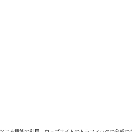
おける機能の利用、ウェブサイトのトラフィックの分析の