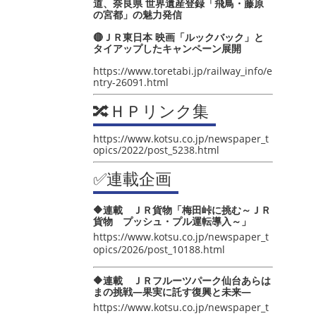
道、奈良県 世界遺産登録「飛鳥・藤原
の宮都」の魅力発信
🔴ＪＲ東日本 映画「ルックバック」と
タイアップしたキャンペーン展開
https://www.toretabi.jp/railway_info/e
ntry-26091.html
🔀ＨＰリンク集
https://www.kotsu.co.jp/newspaper_t
opics/2022/post_5238.html
✅連載企画
🔶連載 ＪＲ貨物「梅田峠に挑む～ＪＲ
貨物 プッシュ・プル運転導入～」
https://www.kotsu.co.jp/newspaper_t
opics/2026/post_10188.html
🔶連載 ＪＲフルーツパーク仙台あらは
まの挑戦―果実に託す復興と未来―
https://www.kotsu.co.jp/newspaper_t