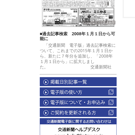
■過去記事検索 2008年１月１日から可
能に
「交通新聞 電子版」過去記事検索に
ついて、これまでの2015年１月１日か
ら、新たに７年分を追加し、「2008年
１月１日から」に拡大しまし
た。 交通新聞社