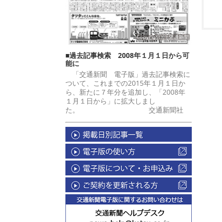
■過去記事検索 2008年１月１日から可
能に
「交通新聞 電子版」過去記事検索に
ついて、これまでの2015年１月１日か
ら、新たに７年分を追加し、「2008年
１月１日から」に拡大しまし
た。 交通新聞社