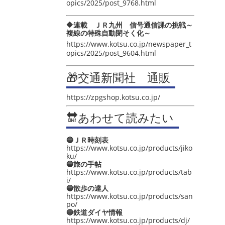
opics/2025/post_9768.html
🔶連載 ＪＲ九州 信号通信課の挑戦～
複線の特殊自動閉そく化～
https://www.kotsu.co.jp/newspaper_t
opics/2025/post_9604.html
🎁交通新聞社 通販
https://zpgshop.kotsu.co.jp/
🔛あわせて読みたい
🔵ＪＲ時刻表
https://www.kotsu.co.jp/products/jiko
ku/
🔵旅の手帖
https://www.kotsu.co.jp/products/tab
i/
🔵散歩の達人
https://www.kotsu.co.jp/products/san
po/
🔵鉄道ダイヤ情報
https://www.kotsu.co.jp/products/dj/