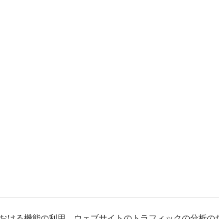
おける機能の利用、ウェブサイトのトラフィックの分析の