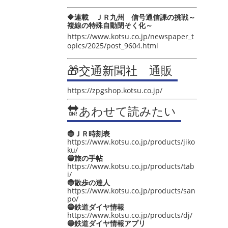
🔶連載 ＪＲ九州 信号通信課の挑戦～
複線の特殊自動閉そく化～
https://www.kotsu.co.jp/newspaper_t
opics/2025/post_9604.html
🎁交通新聞社 通販
https://zpgshop.kotsu.co.jp/
🔛あわせて読みたい
🔵ＪＲ時刻表
https://www.kotsu.co.jp/products/jiko
ku/
🔵旅の手帖
https://www.kotsu.co.jp/products/tab
i/
🔵散歩の達人
https://www.kotsu.co.jp/products/san
po/
🔵鉄道ダイヤ情報
https://www.kotsu.co.jp/products/dj/
🔵鉄道ダイヤ情報アプリ