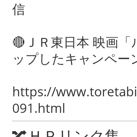
信
🔴ＪＲ東日本 映画
ップしたキャンペー
https://www.toretabi
091.html
🔀ＨＰリンク集