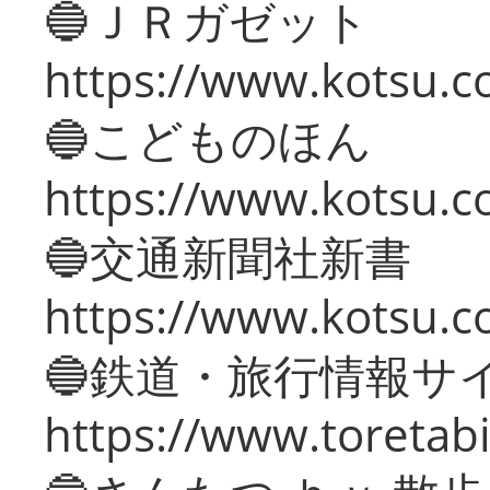
🔵ＪＲガゼット
https://www.kotsu.co
🔵こどものほん
https://www.kotsu.co
🔵交通新聞社新書
https://www.kotsu.c
🔵鉄道・旅行情報サ
https://www.toretabi