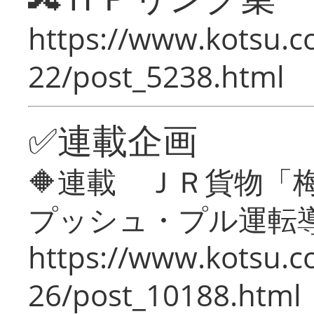
https://www.kotsu.c
22/post_5238.html
✅連載企画
🔶連載 ＪＲ貨物
プッシュ・プル運転
https://www.kotsu.c
26/post_10188.html