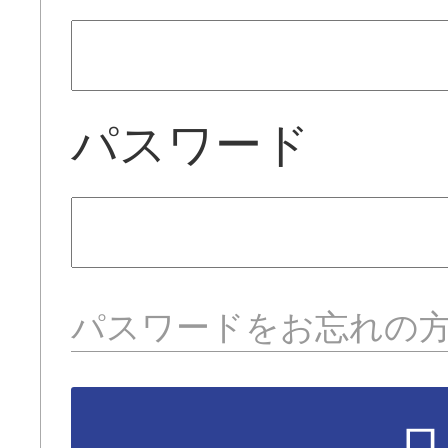
パスワード
パスワードをお忘れの
ロ