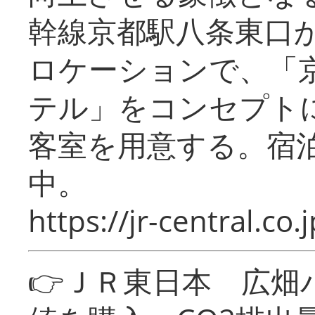
幹線京都駅八条東口
ロケーションで、「
テル」をコンセプトに
客室を用意する。宿
中。
https://jr-central.co.j
👉ＪＲ東日本 広畑