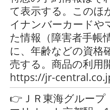
て表示する。このほ
イナンバーカードや
た情報（障害者手帳
に、年齢などの資格
売する。商品の利用開
https://jr-central.co.j
👉ＪＲ東海グルー