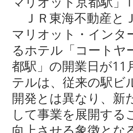
マリオット京都駅」1
ＪＲ東海不動産とＪ
マリオット・インタ
るホテル「コートヤ
都駅」の開業日が11
テルは、従来の駅ビ
開発とは異なり、新
して事業を展開する
向上させる象徴とな