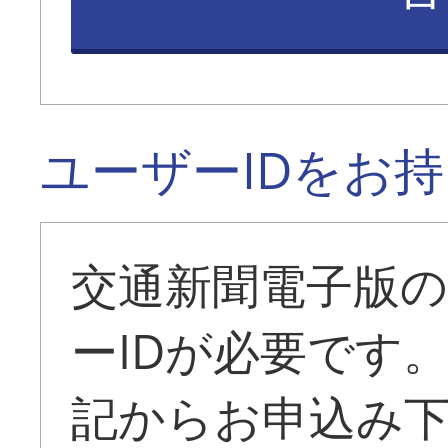
ユーザーIDをお
交通新聞電子版
ーIDが必要です
記からお申込み