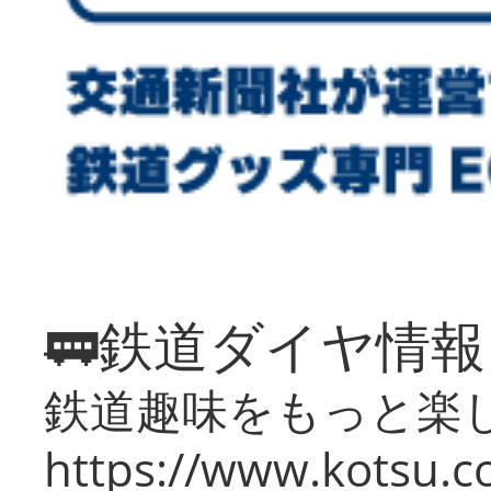
🚃鉄道ダイヤ情
鉄道趣味をもっと楽
https://www.kotsu.co