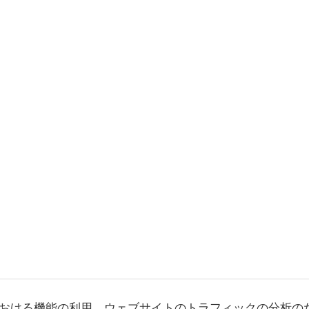
おける機能の利用、ウェブサイトのトラフィックの分析の