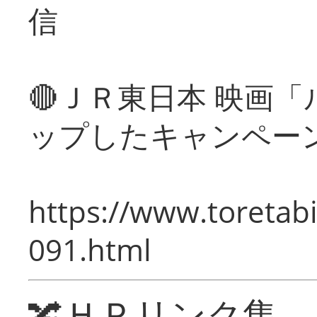
信
🔴ＪＲ東日本 映画
ップしたキャンペー
https://www.toretabi
091.html
🔀ＨＰリンク集