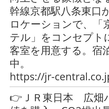
幹線京都駅八条東口
ロケーションで、「
テル」をコンセプトに
客室を用意する。宿
中。
https://jr-central.co.j
👉ＪＲ東日本 広畑