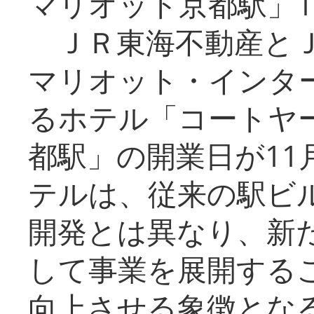
マリオット京都駅」1
ＪＲ東海不動産とＪ
マリオット・インタ
るホテル「コートヤ
都駅」の開業日が11
テルは、従来の駅ビ
開発とは異なり、新
して事業を展開する
向上させる象徴とな