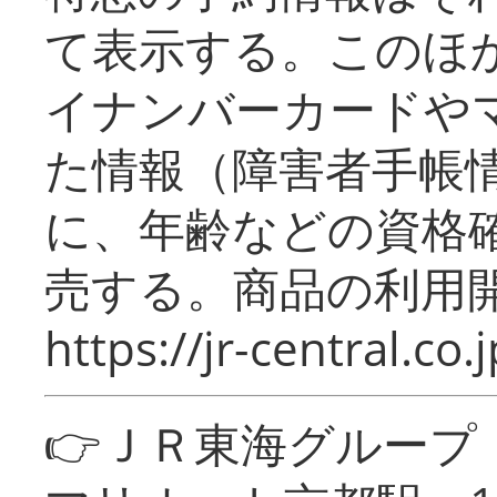
て表示する。このほ
イナンバーカードや
た情報（障害者手帳
に、年齢などの資格
売する。商品の利用開
https://jr-central.co.j
👉ＪＲ東海グルー