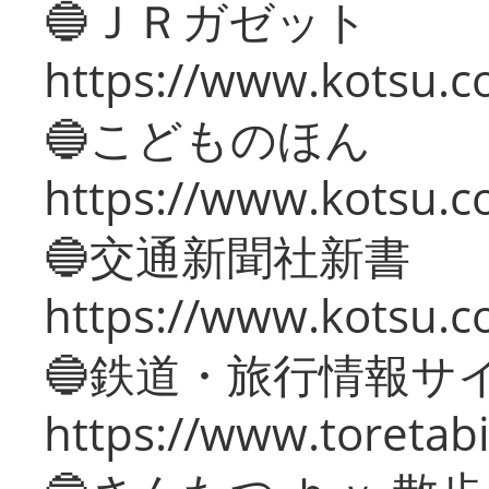
🔵ＪＲガゼット
https://www.kotsu.co
🔵こどものほん
https://www.kotsu.co
🔵交通新聞社新書
https://www.kotsu.c
🔵鉄道・旅行情報サ
https://www.toretabi