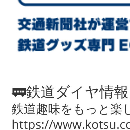
🚃鉄道ダイヤ情
鉄道趣味をもっと楽
https://www.kotsu.co