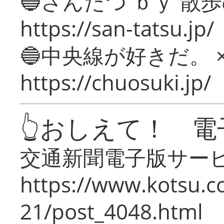
🔵さんたつ ｂｙ 散
https://san-tatsu.jp/
🔵中央線が好きだ。 
https://chuosuki.jp/
👆おしえて！ 電
交通新聞電子版サー
https://www.kotsu.c
21/post_4048.html