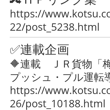
https://www.kotsu.c
22/post_5238.html
✅連載企画
🔶連載 ＪＲ貨物
プッシュ・プル運転
https://www.kotsu.c
26/post_10188.html