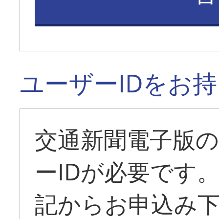
ユーザーIDをお
交通新聞電子版
ーIDが必要です
記からお申込み