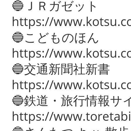
🔵ＪＲガゼット
https://www.kotsu.co
🔵こどものほん
https://www.kotsu.co
🔵交通新聞社新書
https://www.kotsu.c
🔵鉄道・旅行情報サ
https://www.toretabi