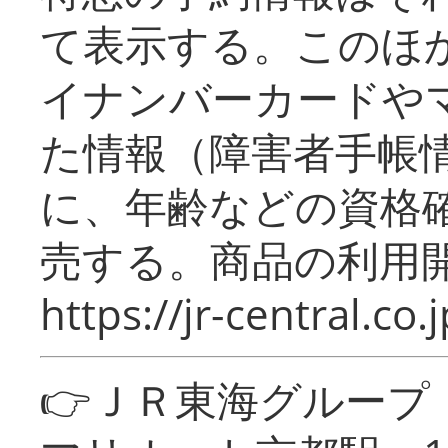
て表示する。このほ
イナンバーカードや
た情報（障害者手帳
に、年齢などの資格
売する。商品の利用開
https://jr-central.co.j
👉ＪＲ東海グルー