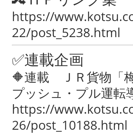
https://www.kotsu.c
22/post_5238.html
✅連載企画
🔶連載 ＪＲ貨物
プッシュ・プル運転
https://www.kotsu.c
26/post_10188.html