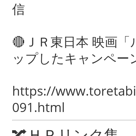
信
🔴ＪＲ東日本 映画
ップしたキャンペー
https://www.toretabi
091.html
🔀ＨＰリンク集