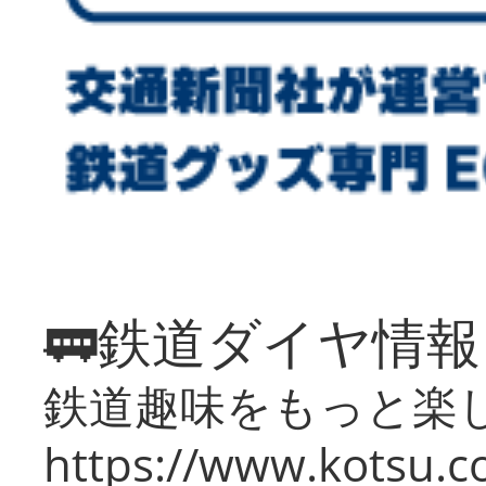
🚃鉄道ダイヤ情
鉄道趣味をもっと楽
https://www.kotsu.co