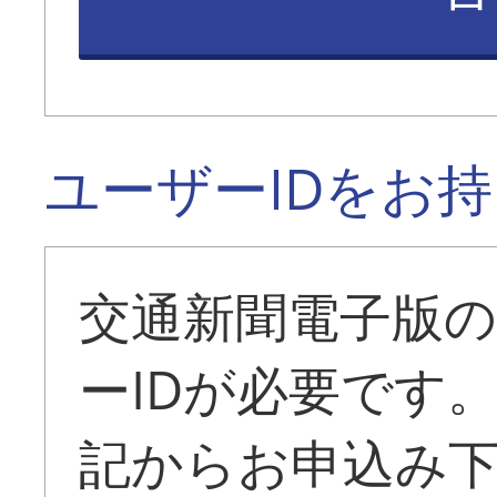
ユーザーIDをお
交通新聞電子版
ーIDが必要です
記からお申込み