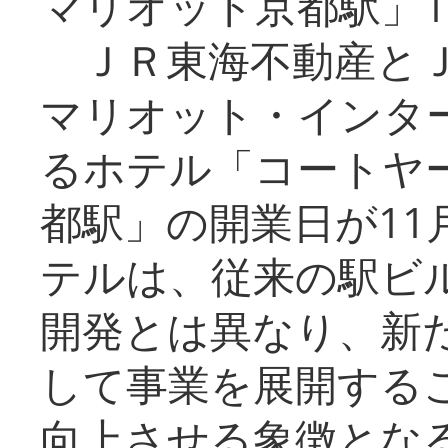
マリオット京都駅」1
ＪＲ東海不動産とＪ
マリオット・インタ
るホテル「コートヤ
都駅」の開業日が11
テルは、従来の駅ビ
開発とは異なり、新
して事業を展開する
向上させる象徴とな