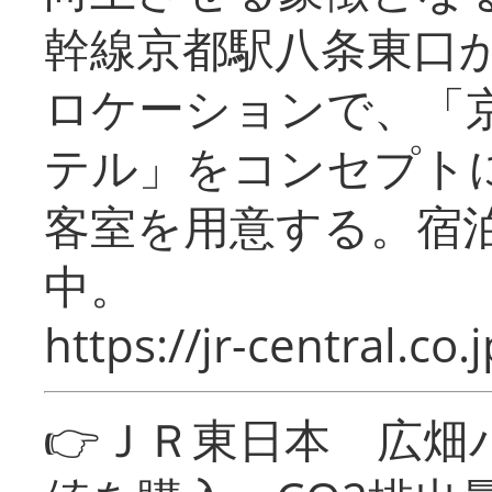
幹線京都駅八条東口
ロケーションで、「
テル」をコンセプトに
客室を用意する。宿
中。
https://jr-central.co.j
👉ＪＲ東日本 広畑