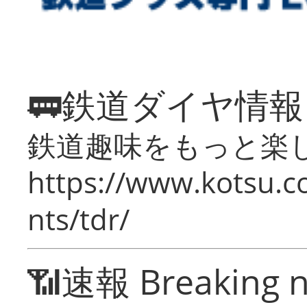
🚃鉄道ダイヤ情
鉄道趣味をもっと楽
https://www.kotsu.co
nts/tdr/
📶速報 Breaking 