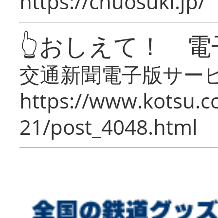
https://chuosuki.jp/
👆おしえて！ 電
交通新聞電子版サー
https://www.kotsu.c
21/post_4048.html