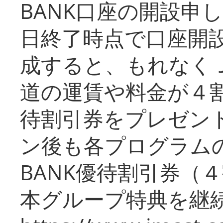
BANK口座の開設申
日終了時点で口座開
成すると、もれなく
道の運賃や料金が４割引
待割引券をプレゼン
ン後も各プログラムの
BANK優待割引券（
本グループ特典を継