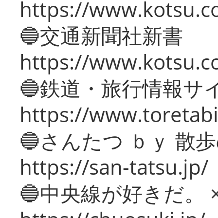
https://www.kotsu.co
🔵交通新聞社新書
https://www.kotsu.c
🔵鉄道・旅行情報サ
https://www.toretabi
🔵さんたつ ｂｙ 散
https://san-tatsu.jp/
🔵中央線が好きだ。 