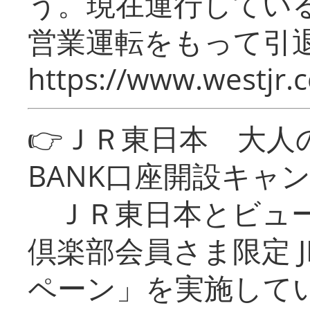
う。現在運行してい
営業運転をもって引
https://www.westjr.c
👉ＪＲ東日本 大人の
BANK口座開設キャ
ＪＲ東日本とビュー
倶楽部会員さま限定 J
ペーン」を実施している