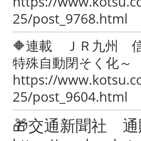
https://www.kotsu.c
25/post_9768.html
🔶連載 ＪＲ九州 
特殊自動閉そく化～
https://www.kotsu.c
25/post_9604.html
🎁交通新聞社 通