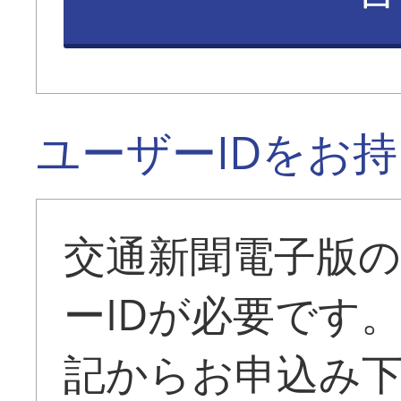
ユーザーIDをお
交通新聞電子版
ーIDが必要です
記からお申込み