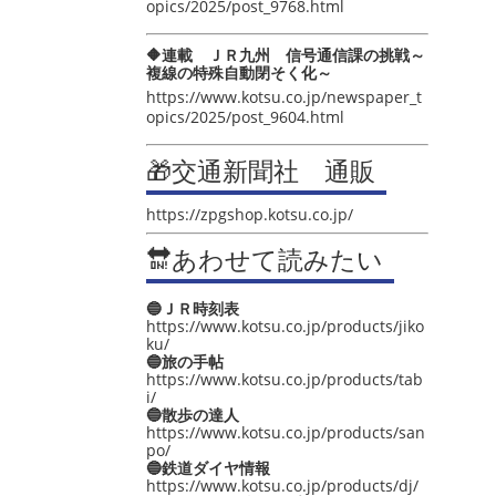
opics/2025/post_9768.html
🔶連載 ＪＲ九州 信号通信課の挑戦～
複線の特殊自動閉そく化～
https://www.kotsu.co.jp/newspaper_t
opics/2025/post_9604.html
🎁交通新聞社 通販
https://zpgshop.kotsu.co.jp/
🔛あわせて読みたい
🔵ＪＲ時刻表
https://www.kotsu.co.jp/products/jiko
ku/
🔵旅の手帖
https://www.kotsu.co.jp/products/tab
i/
🔵散歩の達人
https://www.kotsu.co.jp/products/san
po/
🔵鉄道ダイヤ情報
https://www.kotsu.co.jp/products/dj/