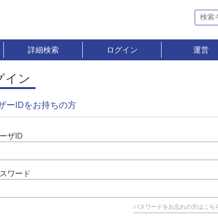
詳細検索
ログイン
運営
グイン
ザーIDをお持ちの方
ーザID
スワード
パスワードをお忘れの方はこち