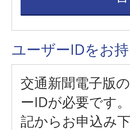
ユーザーIDをお
交通新聞電子版
ーIDが必要です
記からお申込み