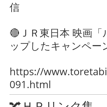
信
🔴ＪＲ東日本 映画
ップしたキャンペー
https://www.toretabi
091.html
🔀ＨＰリンク集