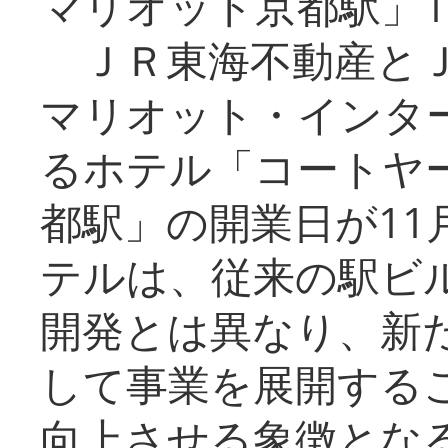
マリオット京都駅」1
ＪＲ東海不動産とＪ
マリオット・インタ
るホテル「コートヤ
都駅」の開業日が11
テルは、従来の駅ビ
開発とは異なり、新
して事業を展開する
向上させる象徴とな