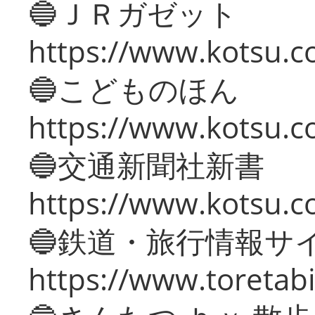
🔵ＪＲガゼット
https://www.kotsu.co
🔵こどものほん
https://www.kotsu.co
🔵交通新聞社新書
https://www.kotsu.c
🔵鉄道・旅行情報サ
https://www.toretabi