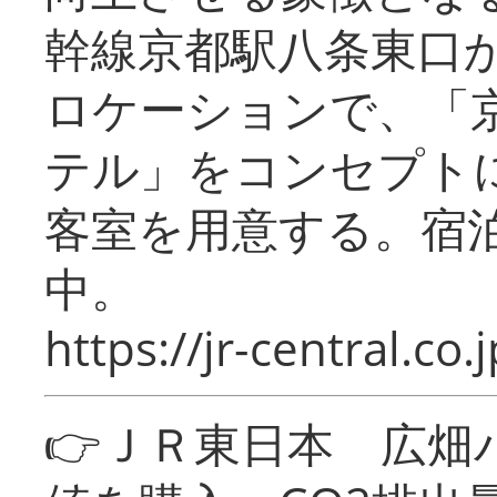
幹線京都駅八条東口
ロケーションで、「
テル」をコンセプトに
客室を用意する。宿
中。
https://jr-central.co.j
👉ＪＲ東日本 広畑