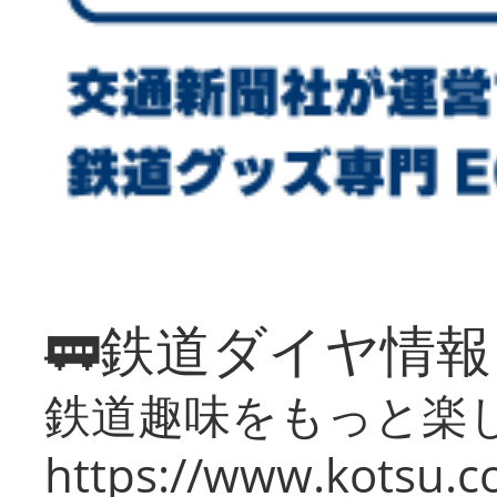
🚃鉄道ダイヤ情
鉄道趣味をもっと楽
https://www.kotsu.co