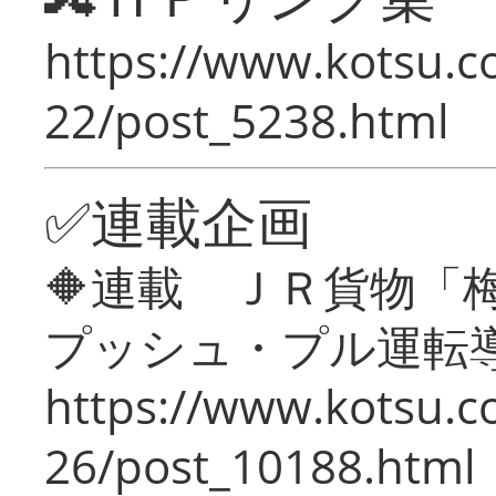
https://www.kotsu.c
22/post_5238.html
✅連載企画
🔶連載 ＪＲ貨物
プッシュ・プル運転
https://www.kotsu.c
26/post_10188.html