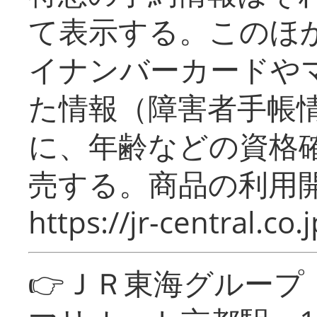
て表示する。このほ
イナンバーカードや
た情報（障害者手帳
に、年齢などの資格
売する。商品の利用開
https://jr-central.co.j
👉ＪＲ東海グルー