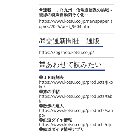
🔶連載 ＪＲ九州 信号通信課の挑戦～
複線の特殊自動閉そく化～
https://www.kotsu.co.jp/newspaper_t
opics/2025/post_9604.html
🎁交通新聞社 通販
https://zpgshop.kotsu.co.jp/
🔛あわせて読みたい
🔵ＪＲ時刻表
https://www.kotsu.co.jp/products/jiko
ku/
🔵旅の手帖
https://www.kotsu.co.jp/products/tab
i/
🔵散歩の達人
https://www.kotsu.co.jp/products/san
po/
🔵鉄道ダイヤ情報
https://www.kotsu.co.jp/products/dj/
🔵鉄道ダイヤ情報アプリ