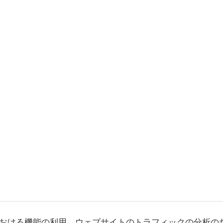
おける機能の利用、ウェブサイトのトラフィックの分析の