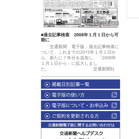
■過去記事検索 2008年１月１日から可
能に
「交通新聞 電子版」過去記事検索に
ついて、これまでの2015年１月１日か
ら、新たに７年分を追加し、「2008年
１月１日から」に拡大しまし
た。 交通新聞社