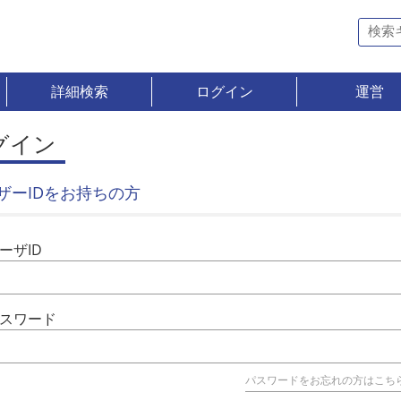
詳細検索
ログイン
運営
グイン
ザーIDをお持ちの方
ーザID
スワード
パスワードをお忘れの方はこち