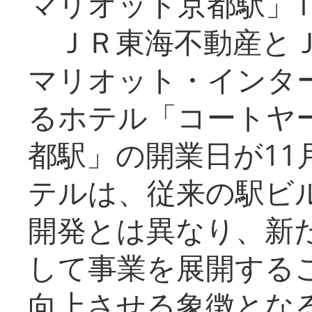
マリオット京都駅」1
ＪＲ東海不動産とＪ
マリオット・インタ
るホテル「コートヤ
都駅」の開業日が11
テルは、従来の駅ビ
開発とは異なり、新
して事業を展開する
向上させる象徴とな