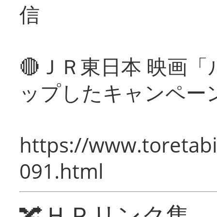
信
🔴ＪＲ東日本 映画
ップしたキャンペー
https://www.toretabi
091.html
🔀ＨＰリンク集