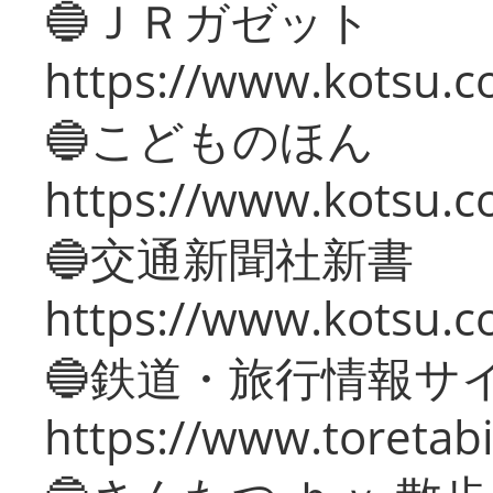
🔵ＪＲガゼット
https://www.kotsu.co
🔵こどものほん
https://www.kotsu.co
🔵交通新聞社新書
https://www.kotsu.c
🔵鉄道・旅行情報サ
https://www.toretabi