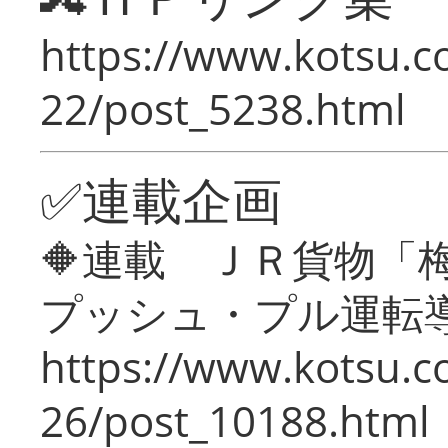
https://www.kotsu.c
22/post_5238.html
✅連載企画
🔶連載 ＪＲ貨物
プッシュ・プル運転
https://www.kotsu.c
26/post_10188.html