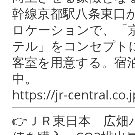
幹線京都駅八条東口
ロケーションで、「
テル」をコンセプトに
客室を用意する。宿
中。
https://jr-central.co.j
👉ＪＲ東日本 広畑