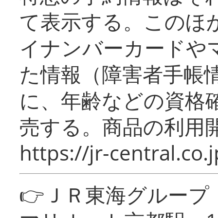
て表示する。このほ
イナンバーカードや
た情報（障害者手帳
に、年齢などの資格
売する。商品の利用開
https://jr-central.co.j
👉ＪＲ東海グルー