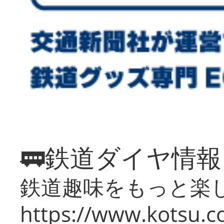
🚃鉄道ダイヤ情
鉄道趣味をもっと楽
https://www.kotsu.co