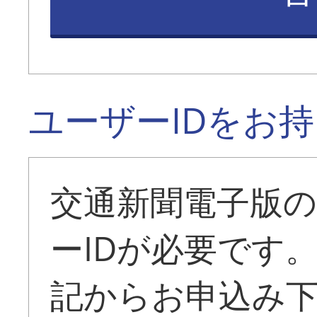
ユーザーIDをお
交通新聞電子版
ーIDが必要です
記からお申込み