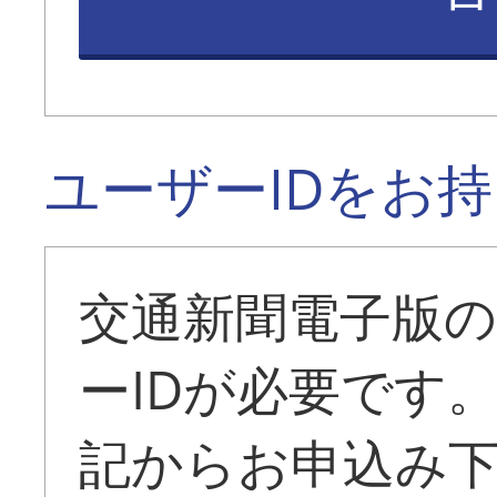
ユーザーIDをお
交通新聞電子版
ーIDが必要です
記からお申込み