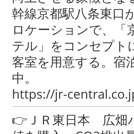
幹線京都駅八条東口
ロケーションで、「
テル」をコンセプトに
客室を用意する。宿
中。
https://jr-central.co.j
👉ＪＲ東日本 広畑