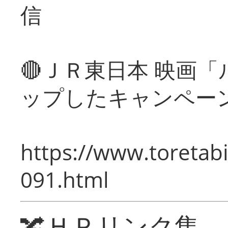
信
🔴ＪＲ東日本 映画
ップしたキャンペー
https://www.toretabi
091.html
🔀ＨＰリンク集