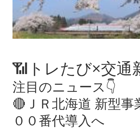
📶トレたび×交通
注目のニュース👇
🔴ＪＲ北海道 新型
００番代導入へ