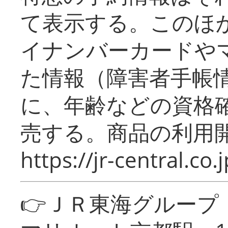
て表示する。このほ
イナンバーカードや
た情報（障害者手帳
に、年齢などの資格
売する。商品の利用開
https://jr-central.co.j
👉ＪＲ東海グルー