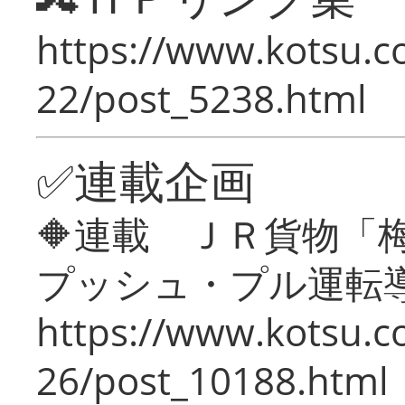
https://www.kotsu.c
22/post_5238.html
✅連載企画
🔶連載 ＪＲ貨物
プッシュ・プル運転
https://www.kotsu.c
26/post_10188.html