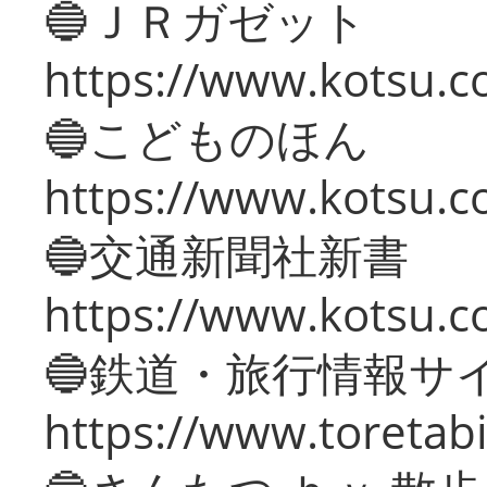
🔵ＪＲガゼット
https://www.kotsu.co
🔵こどものほん
https://www.kotsu.co
🔵交通新聞社新書
https://www.kotsu.c
🔵鉄道・旅行情報サ
https://www.toretabi