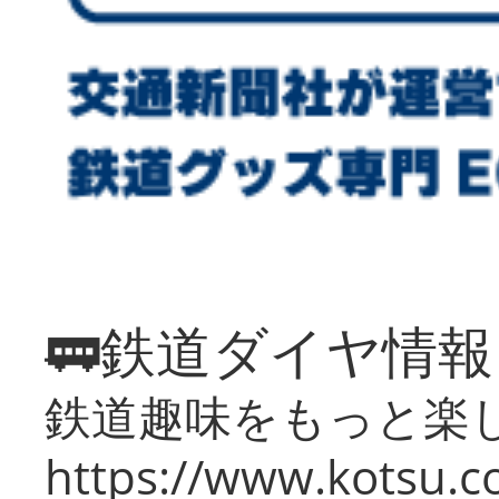
🚃鉄道ダイヤ情
鉄道趣味をもっと楽
https://www.kotsu.co