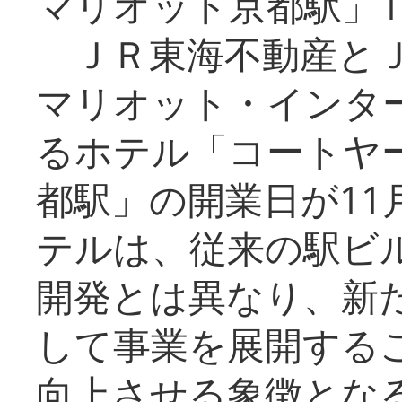
マリオット京都駅」1
ＪＲ東海不動産とＪ
マリオット・インタ
るホテル「コートヤ
都駅」の開業日が11
テルは、従来の駅ビ
開発とは異なり、新
して事業を展開する
向上させる象徴とな