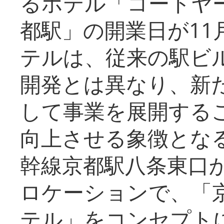
るホテル「コートヤ
都駅」の開業日が11
テルは、従来の駅ビ
開発とは異なり、新
して事業を展開する
向上させる象徴とな
幹線京都駅八条東口
ロケーションで、「
テル」をコンセプトに