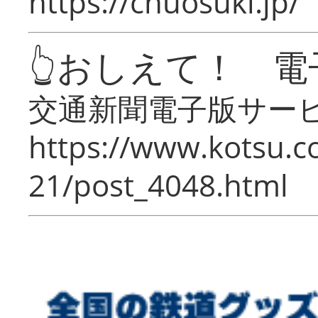
https://chuosuki.jp/
👆おしえて！ 電
交通新聞電子版サー
https://www.kotsu.c
21/post_4048.html