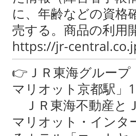
に、年齢などの資格
売する。商品の利用開
https://jr-central.co.j
👉ＪＲ東海グルー
マリオット京都駅」1
ＪＲ東海不動産とＪ
マリオット・インタ