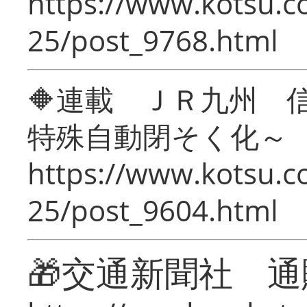
https://www.kotsu.c
25/post_9768.html
🔶連載 ＪＲ九州 
特殊自動閉そく化～
https://www.kotsu.c
25/post_9604.html
🎁交通新聞社 通