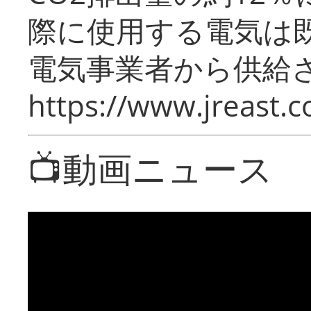
際に使用する電気は
電気事業者から供給
https://www.jreast.co
📺動画ニュース