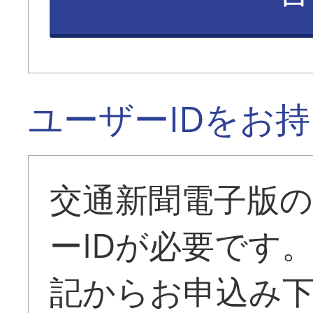
ユーザーIDをお
交通新聞電子版
ーIDが必要です
記からお申込み