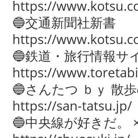
https://www.kotsu.co
🔵交通新聞社新書
https://www.kotsu.c
🔵鉄道・旅行情報サ
https://www.toretabi
🔵さんたつ ｂｙ 散
https://san-tatsu.jp/
🔵中央線が好きだ。 