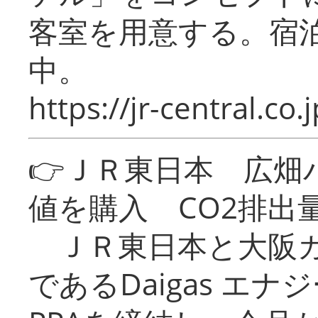
客室を用意する。宿
中。
https://jr-central.co.j
👉ＪＲ東日本 広畑
値を購入 CO2排出
ＪＲ東日本と大阪ガ
であるDaigas エ