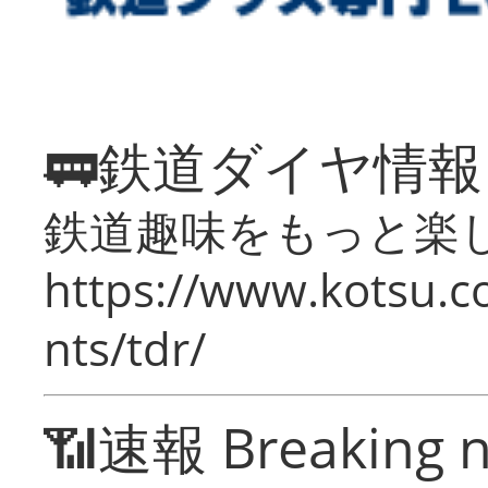
🚃鉄道ダイヤ情
鉄道趣味をもっと楽
https://www.kotsu.co
nts/tdr/
📶速報 Breaking 