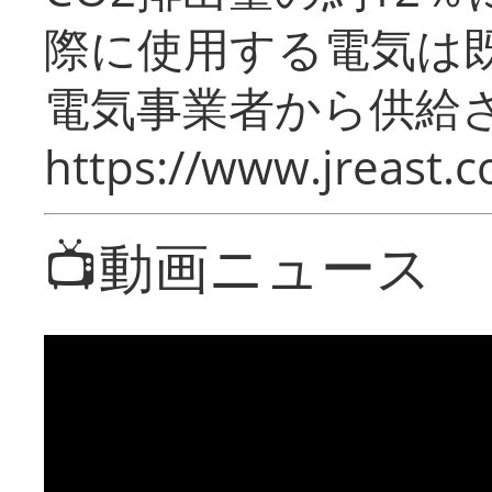
際に使用する電気は
電気事業者から供給
https://www.jreast.co
📺動画ニュース