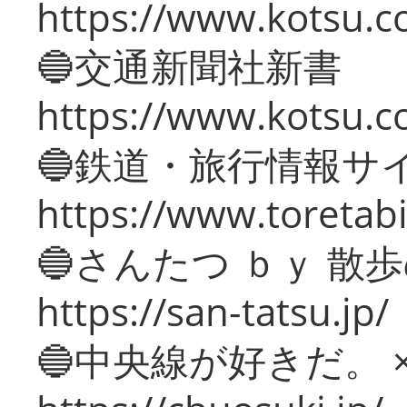
https://www.kotsu.co
🔵交通新聞社新書
https://www.kotsu.c
🔵鉄道・旅行情報サ
https://www.toretabi
🔵さんたつ ｂｙ 散
https://san-tatsu.jp/
🔵中央線が好きだ。 