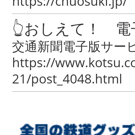
https://chuosuki.jp/
👆おしえて！ 電
交通新聞電子版サー
https://www.kotsu.c
21/post_4048.html