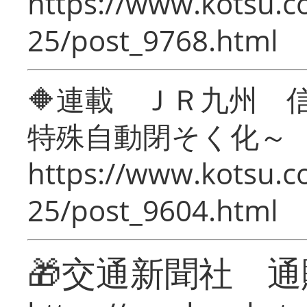
https://www.kotsu.c
25/post_9768.html
🔶連載 ＪＲ九州 
特殊自動閉そく化～
https://www.kotsu.c
25/post_9604.html
🎁交通新聞社 通