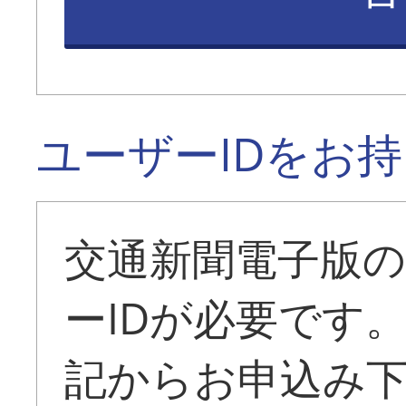
ユーザーIDをお
交通新聞電子版
ーIDが必要です
記からお申込み