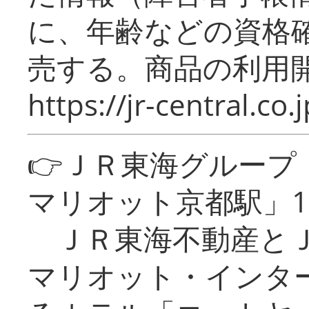
に、年齢などの資格
売する。商品の利用開
https://jr-central.co.j
👉ＪＲ東海グルー
マリオット京都駅」1
ＪＲ東海不動産とＪ
マリオット・インタ