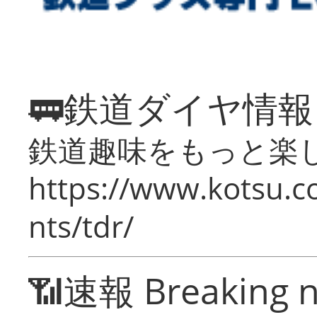
🚃鉄道ダイヤ情
鉄道趣味をもっと楽
https://www.kotsu.co
nts/tdr/
📶速報 Breaking 