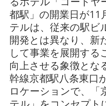
るホテル「コートヤ
都駅」の開業日が11
テルは、従来の駅ビ
開発とは異なり、新
して事業を展開する
向上させる象徴とな
幹線京都駅八条東口
ロケーションで、「
テル」をコンセプトに