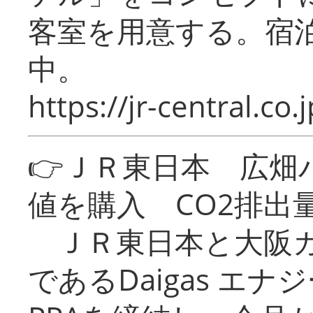
客室を用意する。宿
中。
https://jr-central.co.j
👉ＪＲ東日本 広畑
値を購入 CO2排出
ＪＲ東日本と大阪ガ
であるDaigas エ