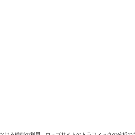
おける機能の利用、ウェブサイトのトラフィックの分析の