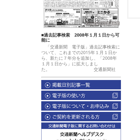
■過去記事検索 2008年１月１日から可
能に
「交通新聞 電子版」過去記事検索に
ついて、これまでの2015年１月１日か
ら、新たに７年分を追加し、「2008年
１月１日から」に拡大しまし
た。 交通新聞社