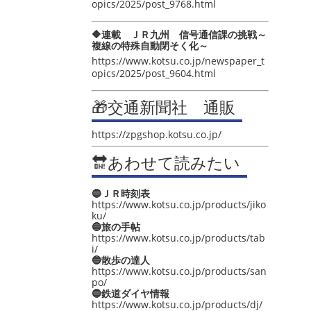
opics/2025/post_9768.html
🔶連載 ＪＲ九州 信号通信課の挑戦～
複線の特殊自動閉そく化～
https://www.kotsu.co.jp/newspaper_t
opics/2025/post_9604.html
🎁交通新聞社 通販
https://zpgshop.kotsu.co.jp/
🔛あわせて読みたい
🔵ＪＲ時刻表
https://www.kotsu.co.jp/products/jiko
ku/
🔵旅の手帖
https://www.kotsu.co.jp/products/tab
i/
🔵散歩の達人
https://www.kotsu.co.jp/products/san
po/
🔵鉄道ダイヤ情報
https://www.kotsu.co.jp/products/dj/