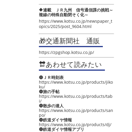
🔶連載 ＪＲ九州 信号通信課の挑戦～
複線の特殊自動閉そく化～
https://www.kotsu.co.jp/newspaper_t
opics/2025/post_9604.html
🎁交通新聞社 通販
https://zpgshop.kotsu.co.jp/
🔛あわせて読みたい
🔵ＪＲ時刻表
https://www.kotsu.co.jp/products/jiko
ku/
🔵旅の手帖
https://www.kotsu.co.jp/products/tab
i/
🔵散歩の達人
https://www.kotsu.co.jp/products/san
po/
🔵鉄道ダイヤ情報
https://www.kotsu.co.jp/products/dj/
🔵鉄道ダイヤ情報アプリ