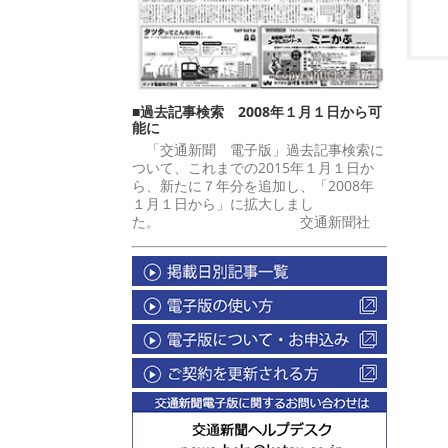
■過去記事検索 2008年１月１日から可
能に
「交通新聞 電子版」過去記事検索に
ついて、これまでの2015年１月１日か
ら、新たに７年分を追加し、「2008年
１月１日から」に拡大しまし
た。 交通新聞社