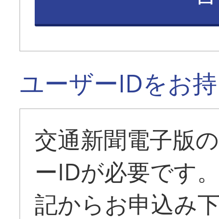
ユーザーIDをお
交通新聞電子版
ーIDが必要です
記からお申込み