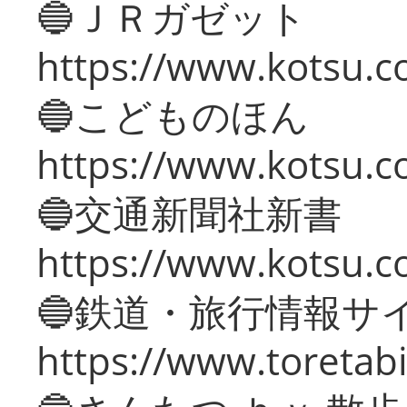
🔵ＪＲガゼット
https://www.kotsu.co
🔵こどものほん
https://www.kotsu.co
🔵交通新聞社新書
https://www.kotsu.c
🔵鉄道・旅行情報サ
https://www.toretabi