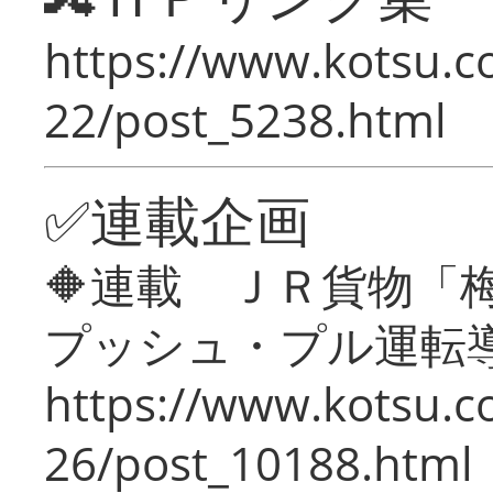
https://www.kotsu.c
22/post_5238.html
✅連載企画
🔶連載 ＪＲ貨物
プッシュ・プル運転
https://www.kotsu.c
26/post_10188.html