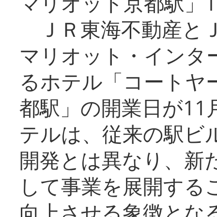
マリオット京都駅」1
ＪＲ東海不動産とＪ
マリオット・インタ
るホテル「コートヤ
都駅」の開業日が11
テルは、従来の駅ビ
開発とは異なり、新
して事業を展開する
向上させる象徴とな