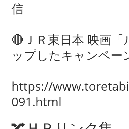
信
🔴ＪＲ東日本 映画
ップしたキャンペー
https://www.toretabi
091.html
🔀ＨＰリンク集