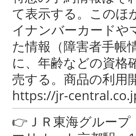
て表示する。このほ
イナンバーカードや
た情報（障害者手帳
に、年齢などの資格
売する。商品の利用開
https://jr-central.co.j
👉ＪＲ東海グルー