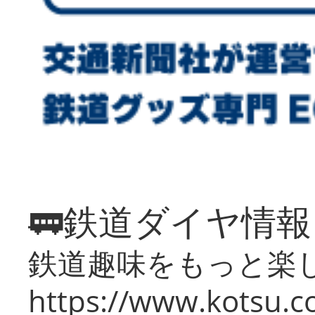
🚃鉄道ダイヤ情
鉄道趣味をもっと楽
https://www.kotsu.co