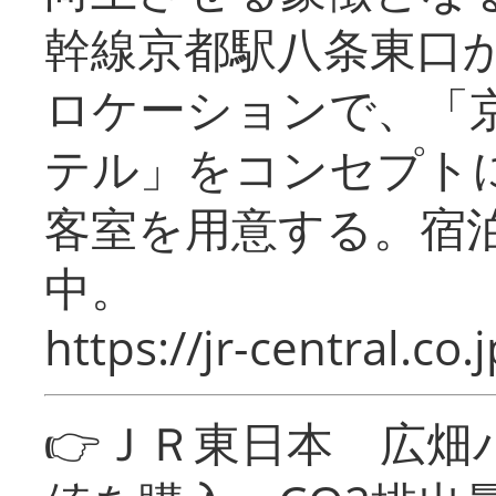
幹線京都駅八条東口
ロケーションで、「
テル」をコンセプトに
客室を用意する。宿
中。
https://jr-central.co.j
👉ＪＲ東日本 広畑