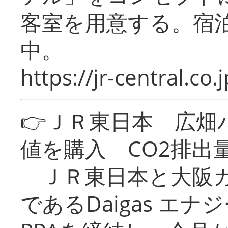
客室を用意する。宿
中。
https://jr-central.co.j
👉ＪＲ東日本 広畑
値を購入 CO2排出
ＪＲ東日本と大阪ガ
であるDaigas エ