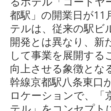
るホテル「コートヤ
都駅」の開業日が11
テルは、従来の駅ビ
開発とは異なり、新
して事業を展開する
向上させる象徴とな
幹線京都駅八条東口
ロケーションで、「
テル」をコンセプトに