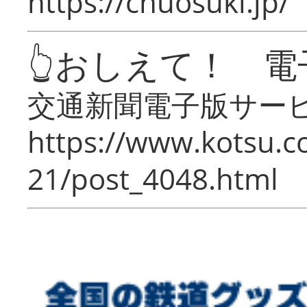
https://chuosuki.jp/
👆おしえて！ 電
交通新聞電子版サー
https://www.kotsu.c
21/post_4048.html