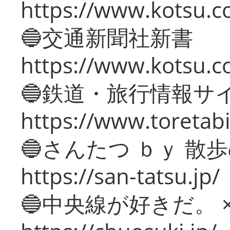
https://www.kotsu.co
🔵交通新聞社新書
https://www.kotsu.c
🔵鉄道・旅行情報サ
https://www.toretabi
🔵さんたつ ｂｙ 散
https://san-tatsu.jp/
🔵中央線が好きだ。 