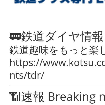
🚃鉄道ダイヤ情
鉄道趣味をもっと楽
https://www.kotsu.co
nts/tdr/
📶速報 Breaking 