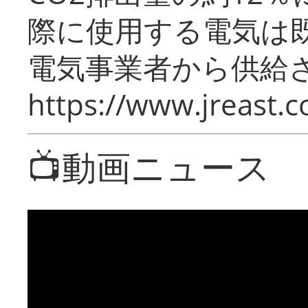
際に使用する電気は
電気事業者から供給
https://www.jreast.co
📺動画ニュース