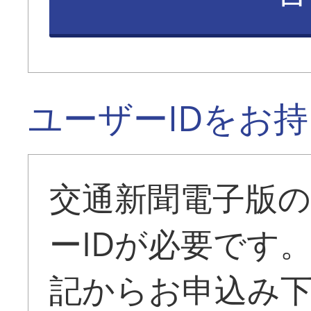
ユーザーIDをお
交通新聞電子版
ーIDが必要です
記からお申込み