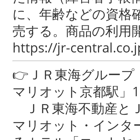
に、年齢などの資格
売する。商品の利用開
https://jr-central.co.j
👉ＪＲ東海グルー
マリオット京都駅」1
ＪＲ東海不動産とＪ
マリオット・インタ