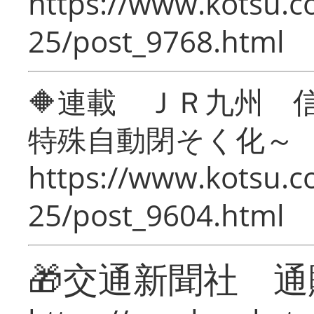
https://www.kotsu.c
25/post_9768.html
🔶連載 ＪＲ九州 
特殊自動閉そく化～
https://www.kotsu.c
25/post_9604.html
🎁交通新聞社 通