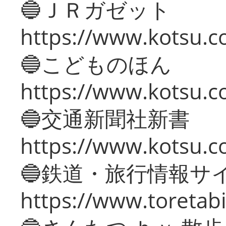
🔵ＪＲガゼット
https://www.kotsu.co
🔵こどものほん
https://www.kotsu.co
🔵交通新聞社新書
https://www.kotsu.c
🔵鉄道・旅行情報サ
https://www.toretabi