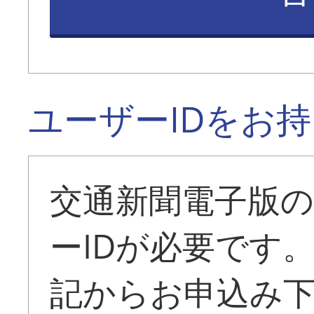
ユーザーIDをお
交通新聞電子版
ーIDが必要です
記からお申込み