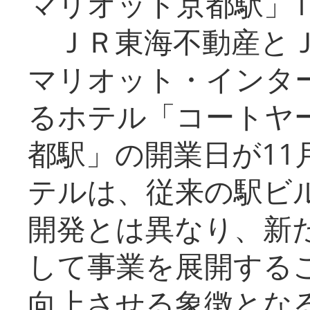
マリオット京都駅」1
ＪＲ東海不動産とＪ
マリオット・インタ
るホテル「コートヤ
都駅」の開業日が11
テルは、従来の駅ビ
開発とは異なり、新
して事業を展開する
向上させる象徴とな