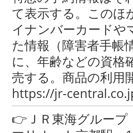
て表示する。このほ
イナンバーカードや
た情報（障害者手帳
に、年齢などの資格
売する。商品の利用開
https://jr-central.co.j
👉ＪＲ東海グルー