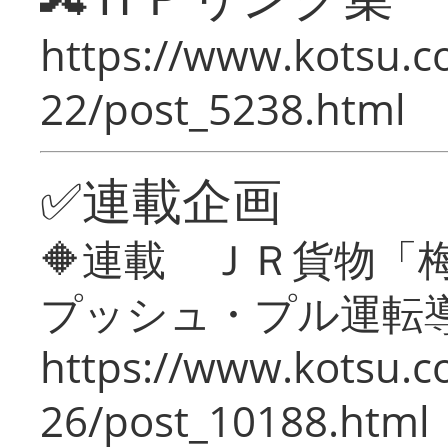
https://www.kotsu.c
22/post_5238.html
✅連載企画
🔶連載 ＪＲ貨物
プッシュ・プル運転
https://www.kotsu.c
26/post_10188.html