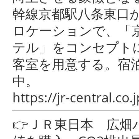
幹線京都駅八条東口
ロケーションで、「
テル」をコンセプトに
客室を用意する。宿
中。
https://jr-central.co.j
👉ＪＲ東日本 広畑