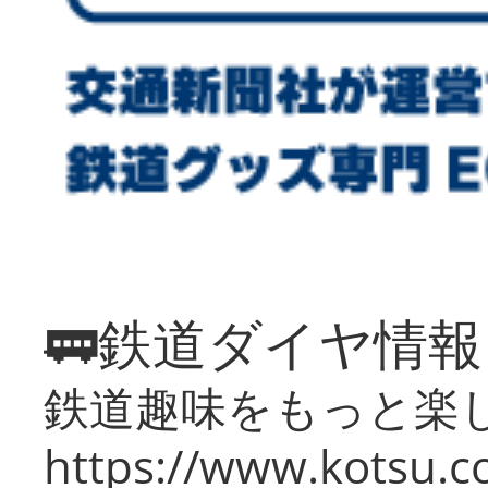
🚃鉄道ダイヤ情
鉄道趣味をもっと楽
https://www.kotsu.co