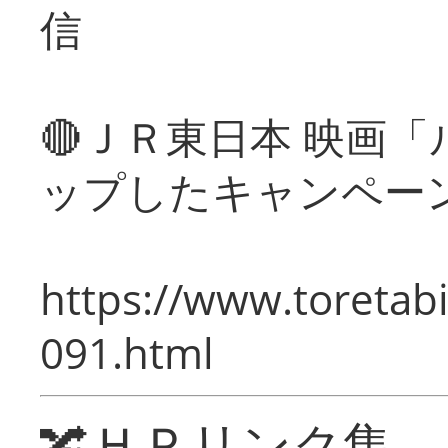
信
🔴ＪＲ東日本 映画
ップしたキャンペー
https://www.toretabi
091.html
🔀ＨＰリンク集