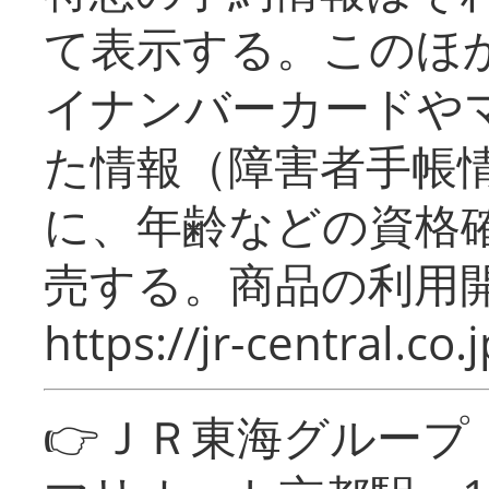
て表示する。このほ
イナンバーカードや
た情報（障害者手帳
に、年齢などの資格
売する。商品の利用開
https://jr-central.co.j
👉ＪＲ東海グルー