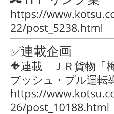
https://www.kotsu.c
22/post_5238.html
✅連載企画
🔶連載 ＪＲ貨物
プッシュ・プル運転
https://www.kotsu.c
26/post_10188.html