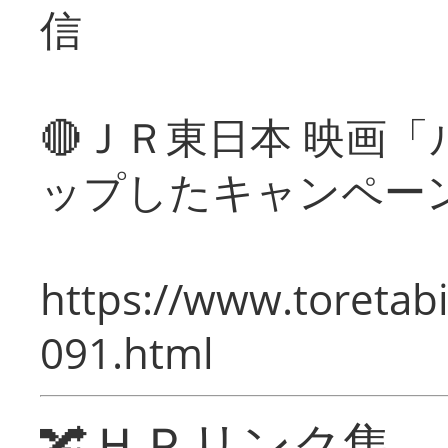
信
🔴ＪＲ東日本 映画
ップしたキャンペー
https://www.toretabi
091.html
🔀ＨＰリンク集