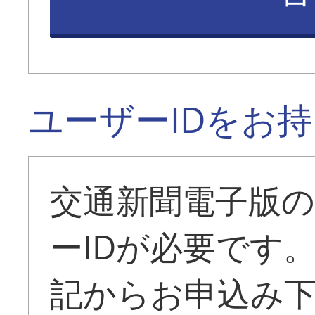
ユーザーIDをお
交通新聞電子版
ーIDが必要です
記からお申込み