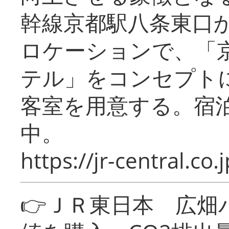
幹線京都駅八条東口
ロケーションで、「
テル」をコンセプトに
客室を用意する。宿
中。
https://jr-central.co.j
👉ＪＲ東日本 広畑