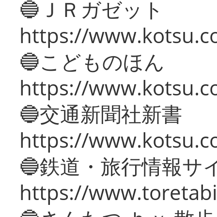
🔵ＪＲガゼット
https://www.kotsu.co
🔵こどものほん
https://www.kotsu.co
🔵交通新聞社新書
https://www.kotsu.c
🔵鉄道・旅行情報サ
https://www.toretabi