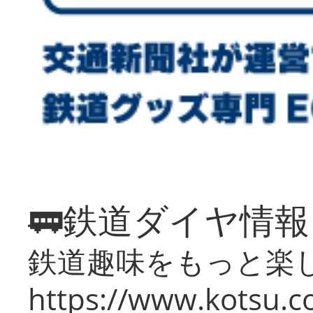
🚃鉄道ダイヤ情
鉄道趣味をもっと楽
https://www.kotsu.co