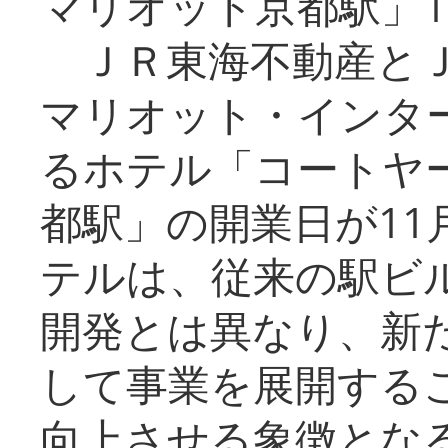
マリオット京都駅」1
ＪＲ東海不動産とＪ
マリオット・インタ
るホテル「コートヤ
都駅」の開業日が11
テルは、従来の駅ビ
開発とは異なり、新
して事業を展開する
向上させる象徴とな