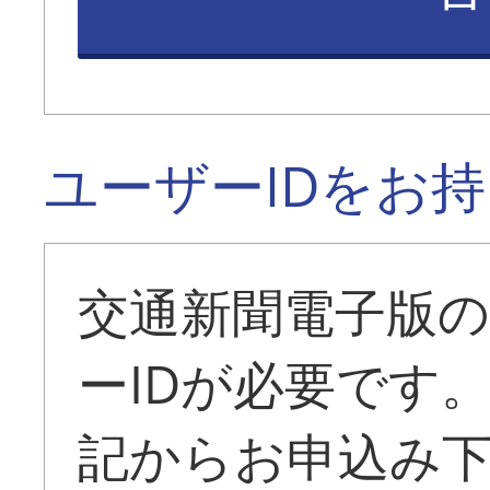
ユーザーIDをお
交通新聞電子版
ーIDが必要です
記からお申込み