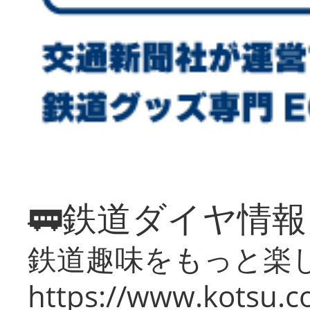
🚃鉄道ダイヤ情
鉄道趣味をもっと楽
https://www.kotsu.co