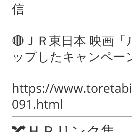
信
🔴ＪＲ東日本 映画
ップしたキャンペー
https://www.toretabi
091.html
🔀ＨＰリンク集