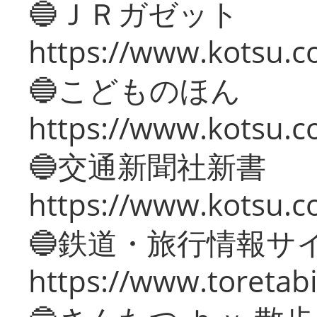
🔵ＪＲガゼット
https://www.kotsu.co
🔵こどものほん
https://www.kotsu.co
🔵交通新聞社新書
https://www.kotsu.c
🔵鉄道・旅行情報サ
https://www.toretabi