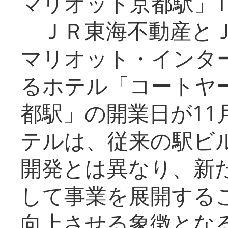
マリオット京都駅」1
ＪＲ東海不動産とＪ
マリオット・インタ
るホテル「コートヤ
都駅」の開業日が11
テルは、従来の駅ビ
開発とは異なり、新
して事業を展開する
向上させる象徴とな