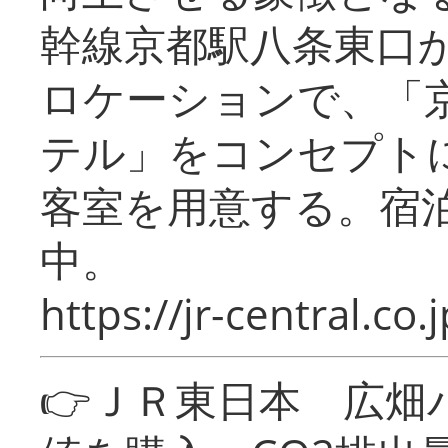
幹線京都駅八条東口
ロケーションで、「
テル」をコンセプトに
客室を用意する。宿
中。
https://jr-central.co.j
👉ＪＲ東日本 広畑