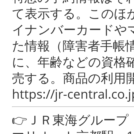
て表示する。このほ
イナンバーカードや
た情報（障害者手帳
に、年齢などの資格
売する。商品の利用開
https://jr-central.co.j
👉ＪＲ東海グルー