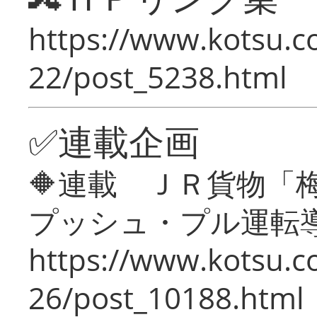
https://www.kotsu.c
22/post_5238.html
✅連載企画
🔶連載 ＪＲ貨物
プッシュ・プル運転
https://www.kotsu.c
26/post_10188.html