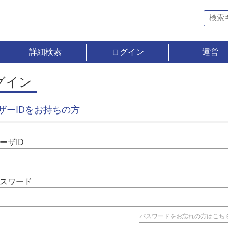
詳細検索
ログイン
運営
グイン
ザーIDをお持ちの方
ーザID
スワード
パスワードをお忘れの方はこち