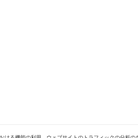
おける機能の利用、ウェブサイトのトラフィックの分析の