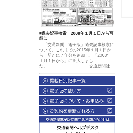
■過去記事検索 2008年１月１日から可
能に
「交通新聞 電子版」過去記事検索に
ついて、これまでの2015年１月１日か
ら、新たに７年分を追加し、「2008年
１月１日から」に拡大しまし
た。 交通新聞社