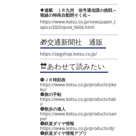
🔶連載 ＪＲ九州 信号通信課の挑戦～
複線の特殊自動閉そく化～
https://www.kotsu.co.jp/newspaper_t
opics/2025/post_9604.html
🎁交通新聞社 通販
https://zpgshop.kotsu.co.jp/
🔛あわせて読みたい
🔵ＪＲ時刻表
https://www.kotsu.co.jp/products/jiko
ku/
🔵旅の手帖
https://www.kotsu.co.jp/products/tab
i/
🔵散歩の達人
https://www.kotsu.co.jp/products/san
po/
🔵鉄道ダイヤ情報
https://www.kotsu.co.jp/products/dj/
🔵鉄道ダイヤ情報アプリ