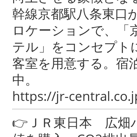
幹線京都駅八条東口
ロケーションで、「
テル」をコンセプトに
客室を用意する。宿
中。
https://jr-central.co.j
👉ＪＲ東日本 広畑