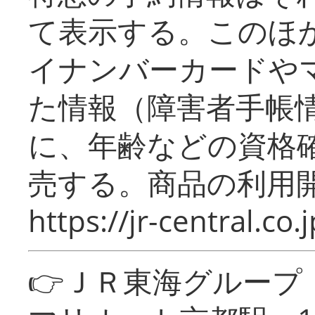
て表示する。このほ
イナンバーカードや
た情報（障害者手帳
に、年齢などの資格
売する。商品の利用開
https://jr-central.co.j
👉ＪＲ東海グルー