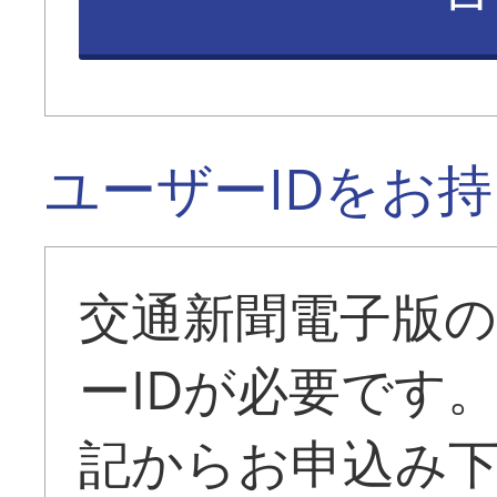
ユーザーIDをお
交通新聞電子版
ーIDが必要です
記からお申込み