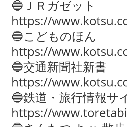
🔵ＪＲガゼット
https://www.kotsu.co
🔵こどものほん
https://www.kotsu.co
🔵交通新聞社新書
https://www.kotsu.c
🔵鉄道・旅行情報サ
https://www.toretabi