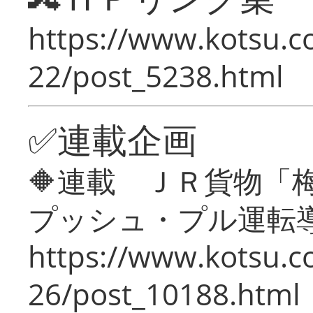
https://www.kotsu.c
22/post_5238.html
✅連載企画
🔶連載 ＪＲ貨物
プッシュ・プル運転
https://www.kotsu.c
26/post_10188.html