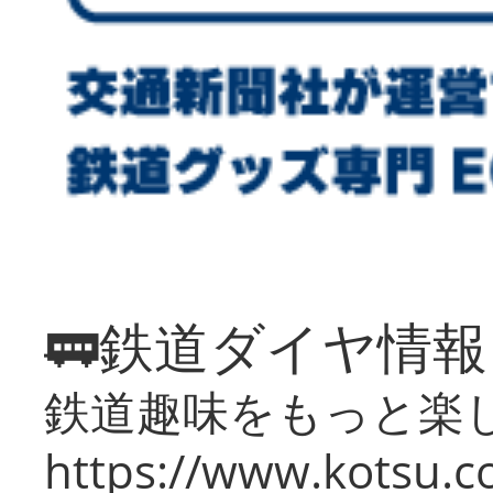
🚃鉄道ダイヤ情
鉄道趣味をもっと楽
https://www.kotsu.co