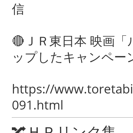
信
🔴ＪＲ東日本 映画
ップしたキャンペー
https://www.toretabi
091.html
🔀ＨＰリンク集