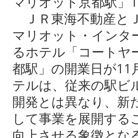
マリオット京都駅」1
ＪＲ東海不動産とＪ
マリオット・インタ
るホテル「コートヤ
都駅」の開業日が11
テルは、従来の駅ビ
開発とは異なり、新
して事業を展開する
向上させる象徴とな