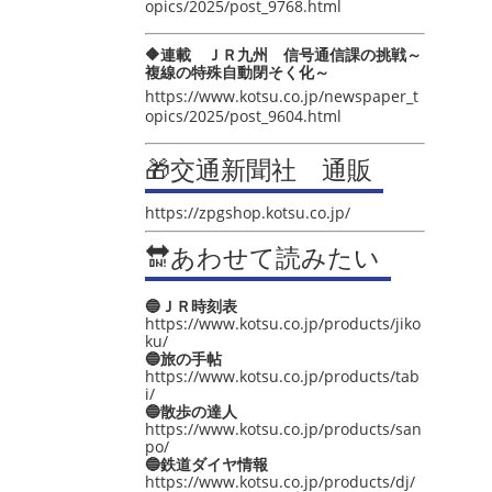
opics/2025/post_9768.html
🔶連載 ＪＲ九州 信号通信課の挑戦～
複線の特殊自動閉そく化～
https://www.kotsu.co.jp/newspaper_t
opics/2025/post_9604.html
🎁交通新聞社 通販
https://zpgshop.kotsu.co.jp/
🔛あわせて読みたい
🔵ＪＲ時刻表
https://www.kotsu.co.jp/products/jiko
ku/
🔵旅の手帖
https://www.kotsu.co.jp/products/tab
i/
🔵散歩の達人
https://www.kotsu.co.jp/products/san
po/
🔵鉄道ダイヤ情報
https://www.kotsu.co.jp/products/dj/