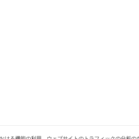
おける機能の利用、ウェブサイトのトラフィックの分析の