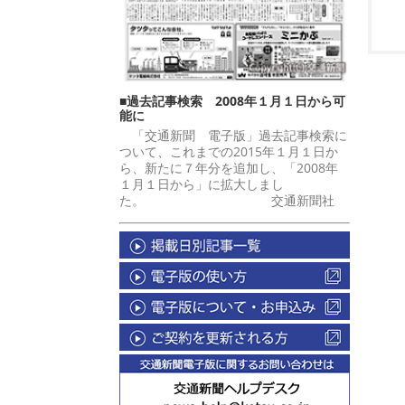
■過去記事検索 2008年１月１日から可
能に
「交通新聞 電子版」過去記事検索に
ついて、これまでの2015年１月１日か
ら、新たに７年分を追加し、「2008年
１月１日から」に拡大しまし
た。 交通新聞社