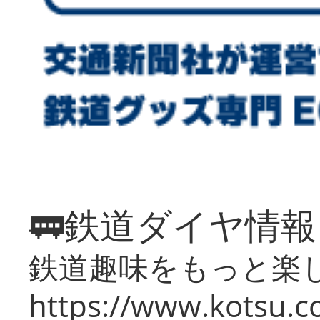
🚃鉄道ダイヤ情
鉄道趣味をもっと楽
https://www.kotsu.co