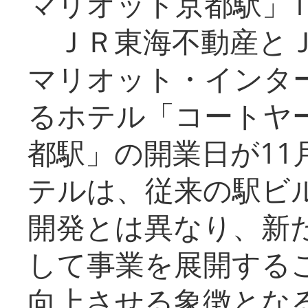
マリオット京都駅」1
ＪＲ東海不動産とＪ
マリオット・インタ
るホテル「コートヤ
都駅」の開業日が11
テルは、従来の駅ビ
開発とは異なり、新
して事業を展開する
向上させる象徴とな