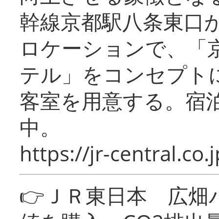
幹線京都駅八条東口
ロケーションで、「
テル」をコンセプトに
客室を用意する。宿
中。
https://jr-central.co.j
👉ＪＲ東日本 広畑