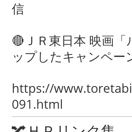
信
🔴ＪＲ東日本 映画
ップしたキャンペー
https://www.toretabi
091.html
🔀ＨＰリンク集