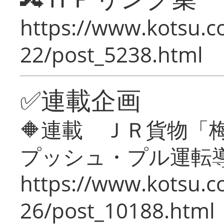
https://www.kotsu.c
22/post_5238.html
✅連載企画
🔶連載 ＪＲ貨物
プッシュ・プル運転
https://www.kotsu.c
26/post_10188.html