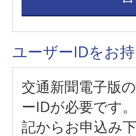
ユーザーIDをお
交通新聞電子版
ーIDが必要です
記からお申込み