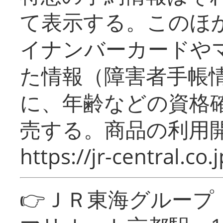
て表示する。このほ
イナンバーカードや
た情報（障害者手帳
に、年齢などの資格
売する。商品の利用開
https://jr-central.co.j
👉ＪＲ東海グルー