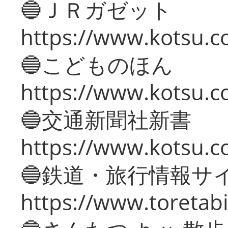
🔵ＪＲガゼット
https://www.kotsu.co
🔵こどものほん
https://www.kotsu.co
🔵交通新聞社新書
https://www.kotsu.c
🔵鉄道・旅行情報サ
https://www.toretabi