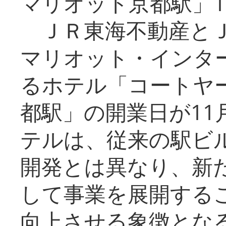
マリオット京都駅」1
ＪＲ東海不動産とＪ
マリオット・インタ
るホテル「コートヤ
都駅」の開業日が11
テルは、従来の駅ビ
開発とは異なり、新
して事業を展開する
向上させる象徴とな