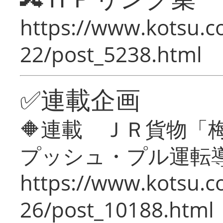
https://www.kotsu.c
22/post_5238.html
✅連載企画
🔶連載 ＪＲ貨物
プッシュ・プル運転
https://www.kotsu.c
26/post_10188.html