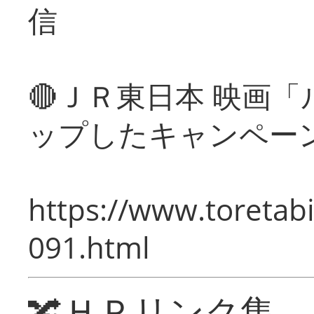
信
🔴ＪＲ東日本 映画
ップしたキャンペー
https://www.toretabi
091.html
🔀ＨＰリンク集