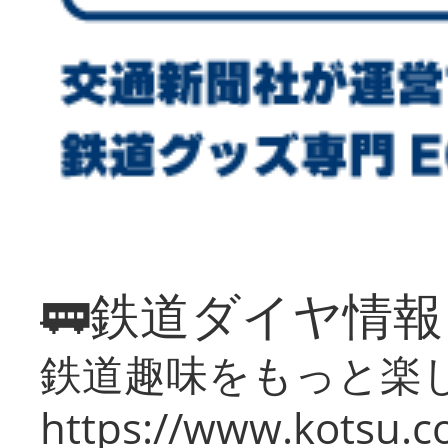
🚃鉄道ダイヤ情
鉄道趣味をもっと楽
https://www.kotsu.co