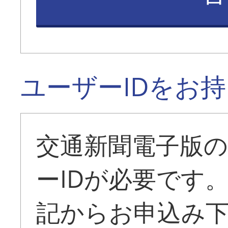
ユーザーIDをお
交通新聞電子版
ーIDが必要です
記からお申込み