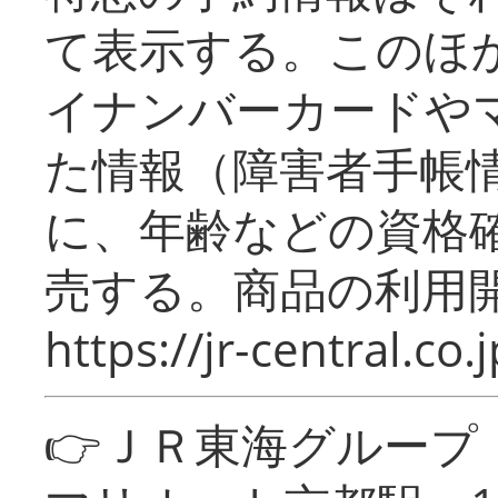
て表示する。このほ
イナンバーカードや
た情報（障害者手帳
に、年齢などの資格
売する。商品の利用開
https://jr-central.co.j
👉ＪＲ東海グルー