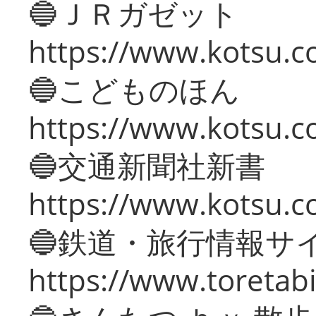
🔵ＪＲガゼット
https://www.kotsu.co
🔵こどものほん
https://www.kotsu.co
🔵交通新聞社新書
https://www.kotsu.c
🔵鉄道・旅行情報サ
https://www.toretabi