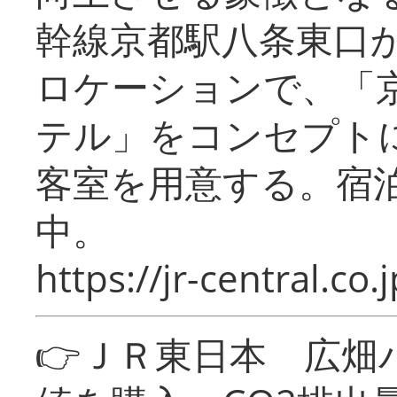
幹線京都駅八条東口
ロケーションで、「
テル」をコンセプトに
客室を用意する。宿
中。
https://jr-central.co.j
👉ＪＲ東日本 広畑