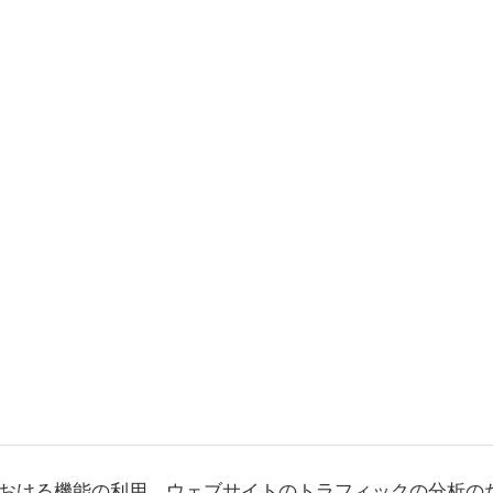
おける機能の利用、ウェブサイトのトラフィックの分析の