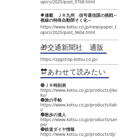
opics/2025/post_9768.html
🔶連載 ＪＲ九州 信号通信課の挑戦～
複線の特殊自動閉そく化～
https://www.kotsu.co.jp/newspaper_t
opics/2025/post_9604.html
🎁交通新聞社 通販
https://zpgshop.kotsu.co.jp/
🔛あわせて読みたい
🔵ＪＲ時刻表
https://www.kotsu.co.jp/products/jiko
ku/
🔵旅の手帖
https://www.kotsu.co.jp/products/tab
i/
🔵散歩の達人
https://www.kotsu.co.jp/products/san
po/
🔵鉄道ダイヤ情報
https://www.kotsu.co.jp/products/dj/