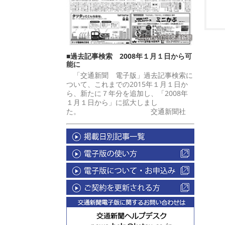
■過去記事検索 2008年１月１日から可
能に
「交通新聞 電子版」過去記事検索に
ついて、これまでの2015年１月１日か
ら、新たに７年分を追加し、「2008年
１月１日から」に拡大しまし
た。 交通新聞社