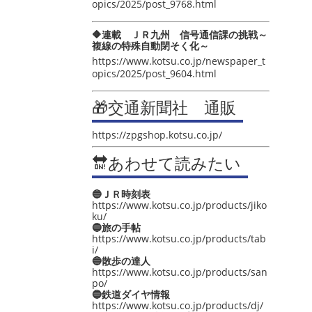
opics/2025/post_9768.html
🔶連載 ＪＲ九州 信号通信課の挑戦～
複線の特殊自動閉そく化～
https://www.kotsu.co.jp/newspaper_t
opics/2025/post_9604.html
🎁交通新聞社 通販
https://zpgshop.kotsu.co.jp/
🔛あわせて読みたい
🔵ＪＲ時刻表
https://www.kotsu.co.jp/products/jiko
ku/
🔵旅の手帖
https://www.kotsu.co.jp/products/tab
i/
🔵散歩の達人
https://www.kotsu.co.jp/products/san
po/
🔵鉄道ダイヤ情報
https://www.kotsu.co.jp/products/dj/