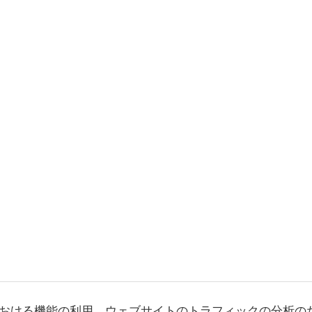
おける機能の利用、ウェブサイトのトラフィックの分析の