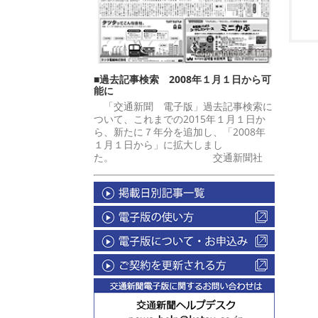
■過去記事検索 2008年１月１日から可
能に
「交通新聞 電子版」過去記事検索に
ついて、これまでの2015年１月１日か
ら、新たに７年分を追加し、「2008年
１月１日から」に拡大しまし
た。 交通新聞社