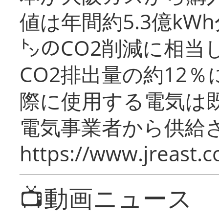
値は年間約5.3億kW
㌧のCO2削減に相当
CO2排出量の約12
際に使用する電気は
電気事業者から供給
https://www.jreast.co
📺動画ニュース