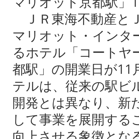
マリオット京都駅」1
ＪＲ東海不動産とＪ
マリオット・インタ
るホテル「コートヤ
都駅」の開業日が11
テルは、従来の駅ビ
開発とは異なり、新
して事業を展開する
向上させる象徴とな