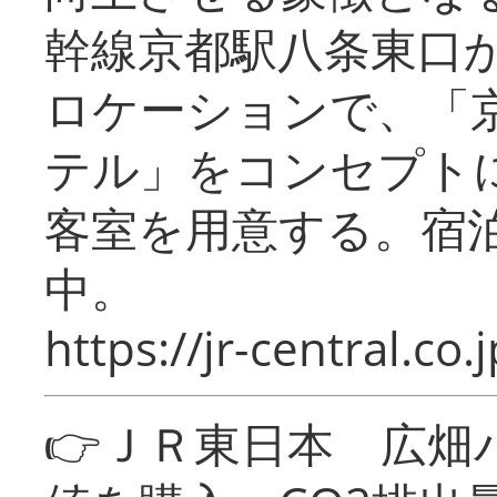
幹線京都駅八条東口
ロケーションで、「
テル」をコンセプトに
客室を用意する。宿
中。
https://jr-central.co.j
👉ＪＲ東日本 広畑