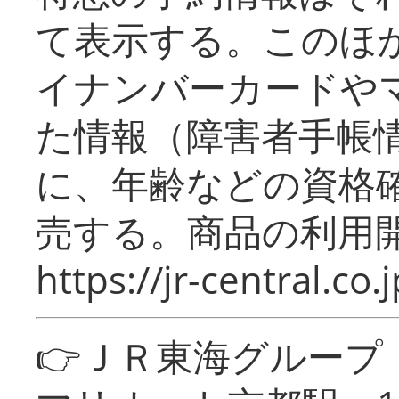
て表示する。このほ
イナンバーカードや
た情報（障害者手帳
に、年齢などの資格
売する。商品の利用開
https://jr-central.co.j
👉ＪＲ東海グルー