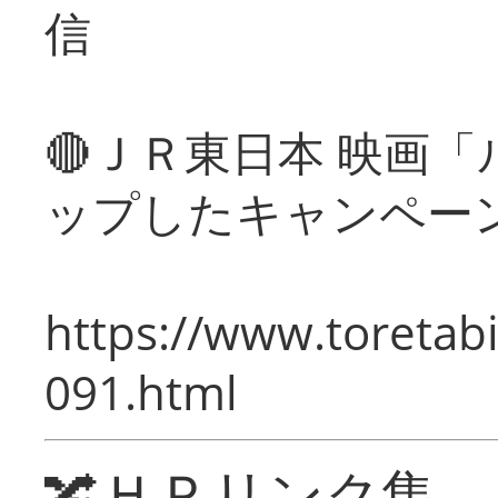
信
🔴ＪＲ東日本 映画
ップしたキャンペー
https://www.toretabi
091.html
🔀ＨＰリンク集