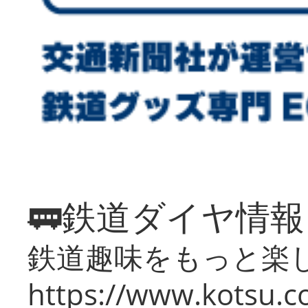
🚃鉄道ダイヤ情
鉄道趣味をもっと楽
https://www.kotsu.co