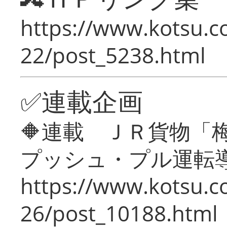
https://www.kotsu.c
22/post_5238.html
✅連載企画
🔶連載 ＪＲ貨物
プッシュ・プル運転
https://www.kotsu.c
26/post_10188.html