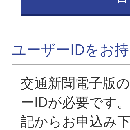
ユーザーIDをお
交通新聞電子版
ーIDが必要です
記からお申込み