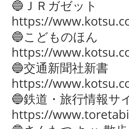
🔵ＪＲガゼット
https://www.kotsu.co
🔵こどものほん
https://www.kotsu.co
🔵交通新聞社新書
https://www.kotsu.c
🔵鉄道・旅行情報サ
https://www.toretabi