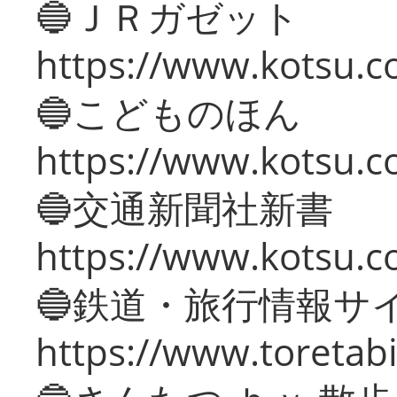
🔵ＪＲガゼット
https://www.kotsu.co
🔵こどものほん
https://www.kotsu.co
🔵交通新聞社新書
https://www.kotsu.c
🔵鉄道・旅行情報サ
https://www.toretabi