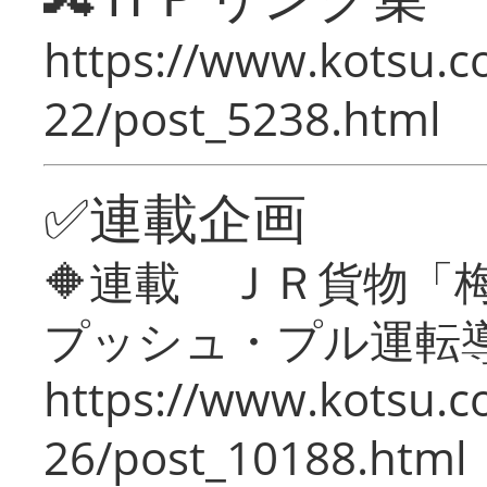
https://www.kotsu.c
22/post_5238.html
✅連載企画
🔶連載 ＪＲ貨物
プッシュ・プル運転
https://www.kotsu.c
26/post_10188.html