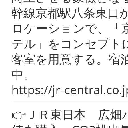
幹線京都駅八条東口
ロケーションで、「
テル」をコンセプトに
客室を用意する。宿
中。
https://jr-central.co.j
👉ＪＲ東日本 広畑