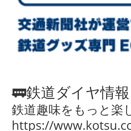
🚃鉄道ダイヤ情
鉄道趣味をもっと楽
https://www.kotsu.co