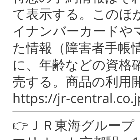
て表示する。このほ
イナンバーカードや
た情報（障害者手帳
に、年齢などの資格
売する。商品の利用開
https://jr-central.co.j
👉ＪＲ東海グルー