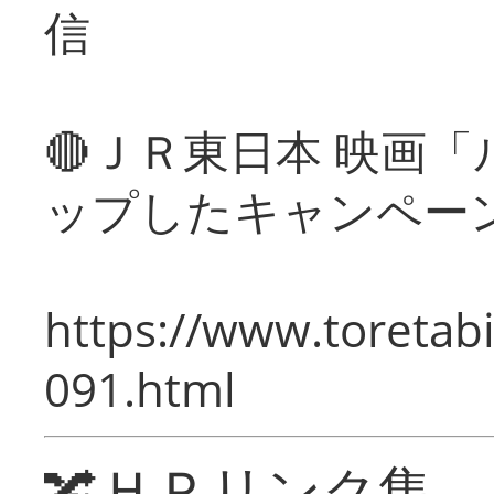
信
🔴ＪＲ東日本 映画
ップしたキャンペー
https://www.toretabi
091.html
🔀ＨＰリンク集