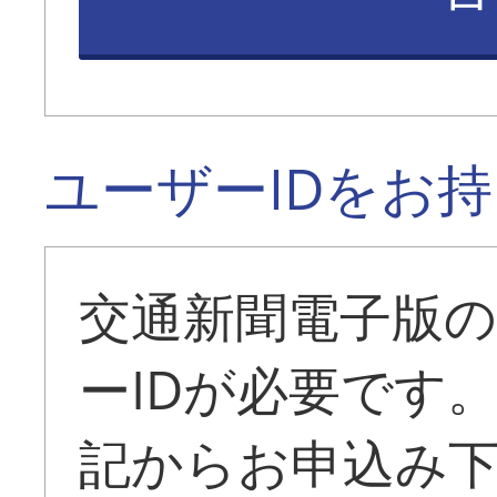
ユーザーIDをお
交通新聞電子版
ーIDが必要です
記からお申込み