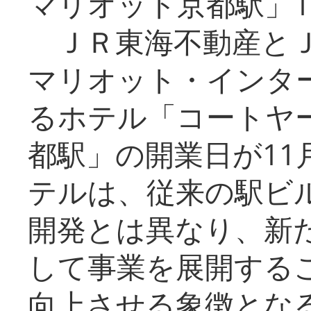
マリオット京都駅」1
ＪＲ東海不動産とＪ
マリオット・インタ
るホテル「コートヤ
都駅」の開業日が11
テルは、従来の駅ビ
開発とは異なり、新
して事業を展開する
向上させる象徴とな