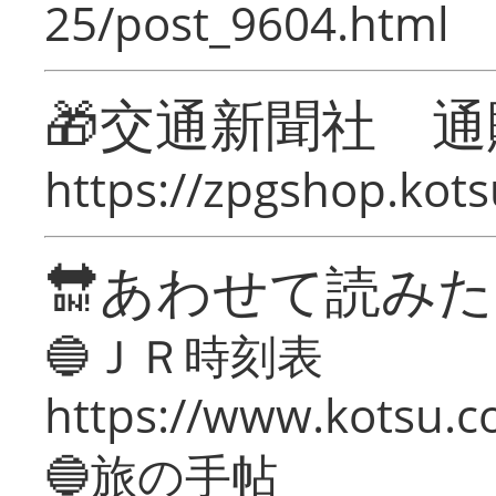
25/post_9604.html
🎁交通新聞社 通
https://zpgshop.kots
🔛あわせて読み
🔵ＪＲ時刻表
https://www.kotsu.co
🔵旅の手帖