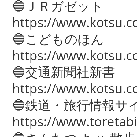
🔵ＪＲガゼット
https://www.kotsu.co
🔵こどものほん
https://www.kotsu.co
🔵交通新聞社新書
https://www.kotsu.c
🔵鉄道・旅行情報サ
https://www.toretabi