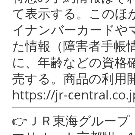
て表示する。このほ
イナンバーカードや
た情報（障害者手帳
に、年齢などの資格
売する。商品の利用開
https://jr-central.co.j
👉ＪＲ東海グルー