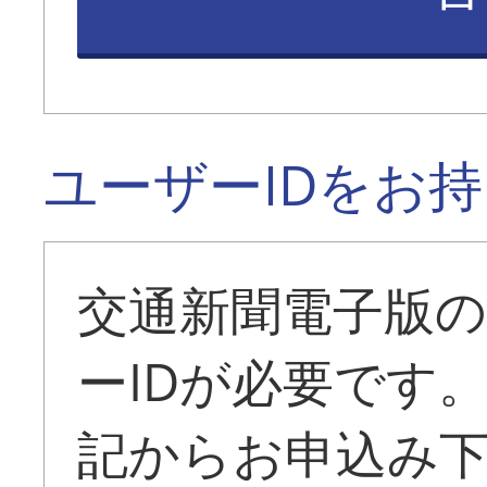
ユーザーIDをお
交通新聞電子版
ーIDが必要です
記からお申込み