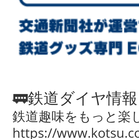
🚃鉄道ダイヤ情
鉄道趣味をもっと楽
https://www.kotsu.co