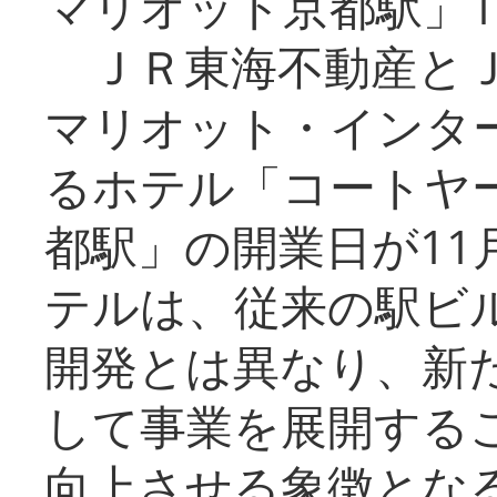
マリオット京都駅」1
ＪＲ東海不動産とＪ
マリオット・インタ
るホテル「コートヤ
都駅」の開業日が11
テルは、従来の駅ビ
開発とは異なり、新
して事業を展開する
向上させる象徴とな