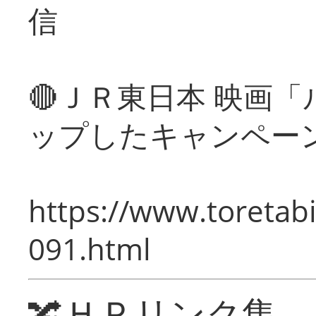
信
🔴ＪＲ東日本 映画
ップしたキャンペー
https://www.toretabi
091.html
🔀ＨＰリンク集