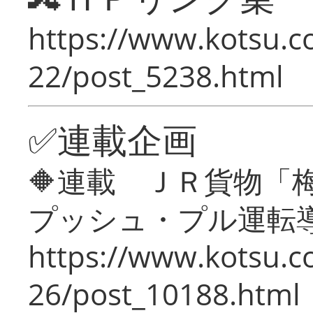
https://www.kotsu.c
22/post_5238.html
✅連載企画
🔶連載 ＪＲ貨物
プッシュ・プル運転
https://www.kotsu.c
26/post_10188.html