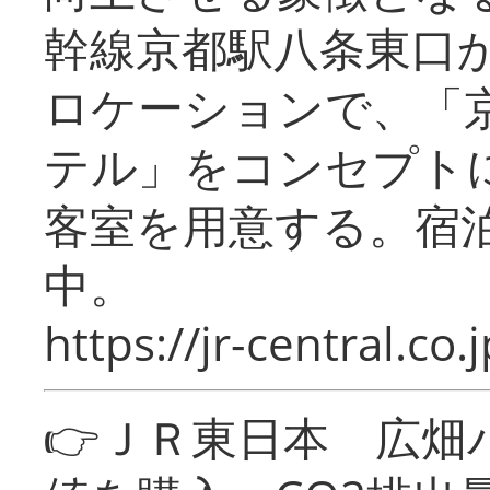
幹線京都駅八条東口
ロケーションで、「
テル」をコンセプトに
客室を用意する。宿
中。
https://jr-central.co.j
👉ＪＲ東日本 広畑