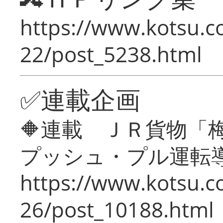
https://www.kotsu.c
22/post_5238.html
✅連載企画
🔶連載 ＪＲ貨物
プッシュ・プル運転
https://www.kotsu.c
26/post_10188.html