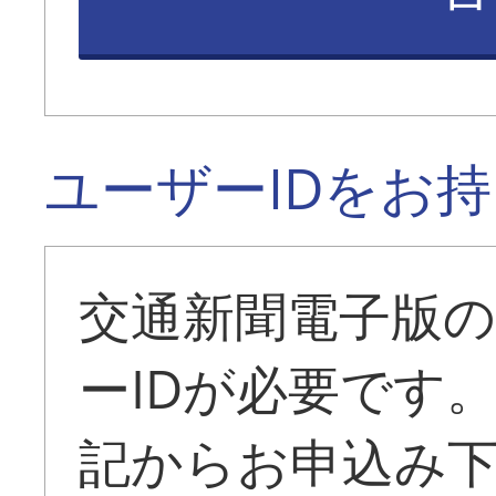
ユーザーIDをお
交通新聞電子版
ーIDが必要です
記からお申込み