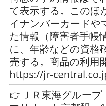
て表示する。このほ
イナンバーカードや
た情報（障害者手帳
に、年齢などの資格
売する。商品の利用開
https://jr-central.co.j
👉ＪＲ東海グルー