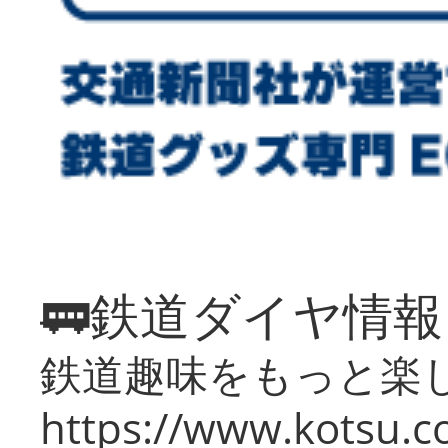
🚃鉄道ダイヤ情
鉄道趣味をもっと楽
https://www.kotsu.co