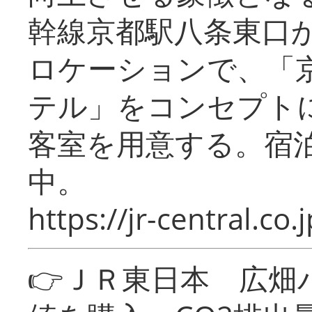
幹線京都駅八条東口
ロケーションで、「
テル」をコンセプトに
客室を用意する。宿
中。
https://jr-central.co.j
👉ＪＲ東日本 広畑