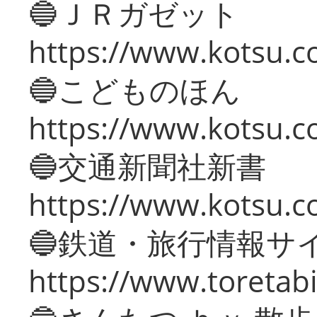
🔵ＪＲガゼット
https://www.kotsu.co
🔵こどものほん
https://www.kotsu.co
🔵交通新聞社新書
https://www.kotsu.c
🔵鉄道・旅行情報サ
https://www.toretabi