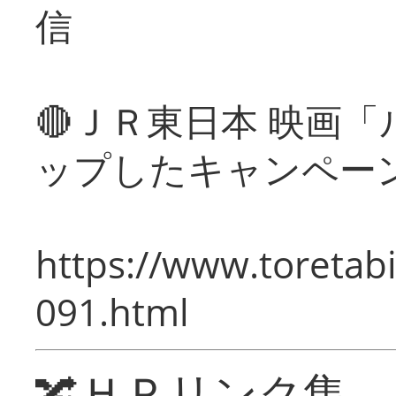
信
🔴ＪＲ東日本 映画
ップしたキャンペー
https://www.toretabi
091.html
🔀ＨＰリンク集