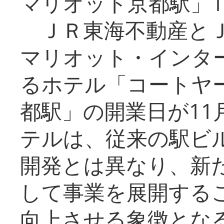
マリオット京都駅」1
ＪＲ東海不動産とＪ
マリオット・インタ
るホテル「コートヤ
都駅」の開業日が11
テルは、従来の駅ビ
開発とは異なり、新
して事業を展開する
向上させる象徴とな