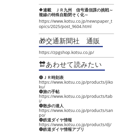
🔶連載 ＪＲ九州 信号通信課の挑戦～
複線の特殊自動閉そく化～
https://www.kotsu.co.jp/newspaper_t
opics/2025/post_9604.html
🎁交通新聞社 通販
https://zpgshop.kotsu.co.jp/
🔛あわせて読みたい
🔵ＪＲ時刻表
https://www.kotsu.co.jp/products/jiko
ku/
🔵旅の手帖
https://www.kotsu.co.jp/products/tab
i/
🔵散歩の達人
https://www.kotsu.co.jp/products/san
po/
🔵鉄道ダイヤ情報
https://www.kotsu.co.jp/products/dj/
🔵鉄道ダイヤ情報アプリ