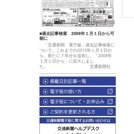
■過去記事検索 2008年１月１日から可
能に
「交通新聞 電子版」過去記事検索に
ついて、これまでの2015年１月１日か
ら、新たに７年分を追加し、「2008年
１月１日から」に拡大しまし
た。 交通新聞社