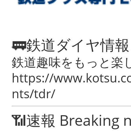
🚃鉄道ダイヤ情
鉄道趣味をもっと楽
https://www.kotsu.co
nts/tdr/
📶速報 Breaking 