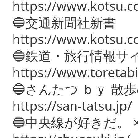
https://www.kotsu.co
🔵交通新聞社新書
https://www.kotsu.c
🔵鉄道・旅行情報サ
https://www.toretabi
🔵さんたつ ｂｙ 散
https://san-tatsu.jp/
🔵中央線が好きだ。 