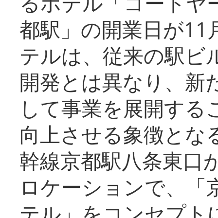
るホテル「コートヤ
都駅」の開業日が11
テルは、従来の駅ビ
開発とは異なり、新
して事業を展開する
向上させる象徴とな
幹線京都駅八条東口
ロケーションで、「
テル」をコンセプトに