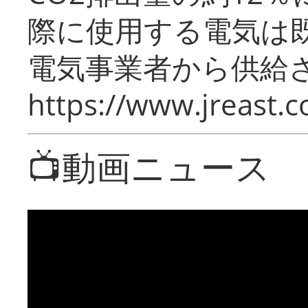
際に使用する電気は
電気事業者から供給
https://www.jreast.co
📺動画ニュース