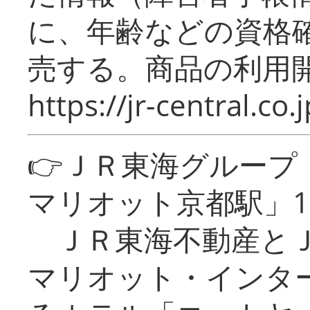
に、年齢などの資格
売する。商品の利用開
https://jr-central.co.j
👉ＪＲ東海グルー
マリオット京都駅」1
ＪＲ東海不動産とＪ
マリオット・インタ