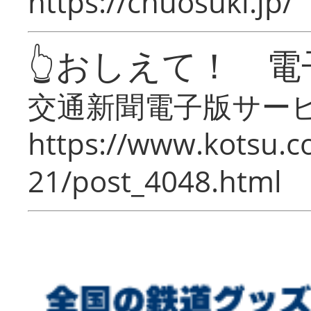
https://chuosuki.jp/
👆おしえて！ 電
交通新聞電子版サー
https://www.kotsu.c
21/post_4048.html