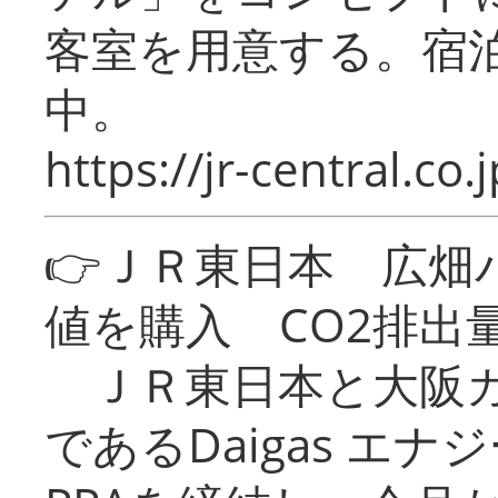
客室を用意する。宿
中。
https://jr-central.co.j
👉ＪＲ東日本 広畑
値を購入 CO2排出
ＪＲ東日本と大阪ガ
であるDaigas エ