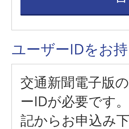
ユーザーIDをお
交通新聞電子版
ーIDが必要です
記からお申込み