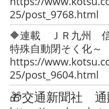
https://www.kotsu.c
25/post_9768.html
🔶連載 ＪＲ九州 
特殊自動閉そく化～
https://www.kotsu.c
25/post_9604.html
🎁交通新聞社 通