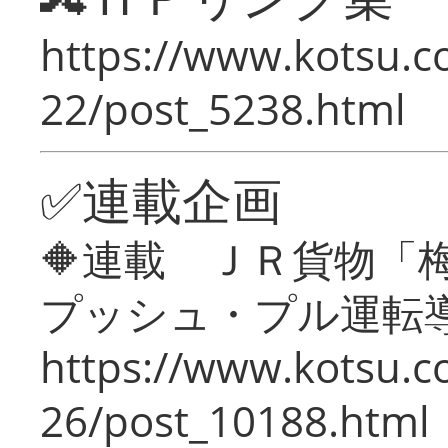
https://www.kotsu.c
22/post_5238.html
✅連載企画
🔶連載 ＪＲ貨物
プッシュ・プル運転
https://www.kotsu.c
26/post_10188.html