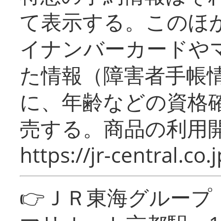
て表示する。このほ
イナンバーカードや
た情報（障害者手帳
に、年齢などの資格
売する。商品の利用開
https://jr-central.co.j
👉ＪＲ東海グルー