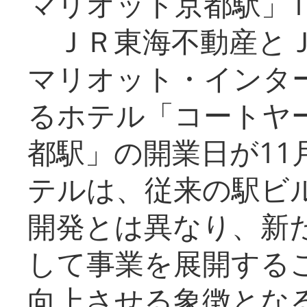
マリオット京都駅」1
ＪＲ東海不動産とＪ
マリオット・インタ
るホテル「コートヤ
都駅」の開業日が11
テルは、従来の駅ビ
開発とは異なり、新
して事業を展開する
向上させる象徴とな