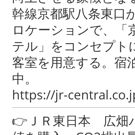
幹線京都駅八条東口
ロケーションで、「
テル」をコンセプトに
客室を用意する。宿
中。
https://jr-central.co.j
👉ＪＲ東日本 広畑