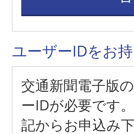
ユーザーIDをお
交通新聞電子版
ーIDが必要です
記からお申込み