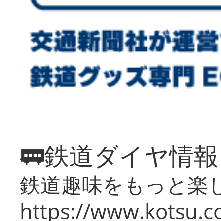
🚃鉄道ダイヤ情
鉄道趣味をもっと楽
https://www.kotsu.co