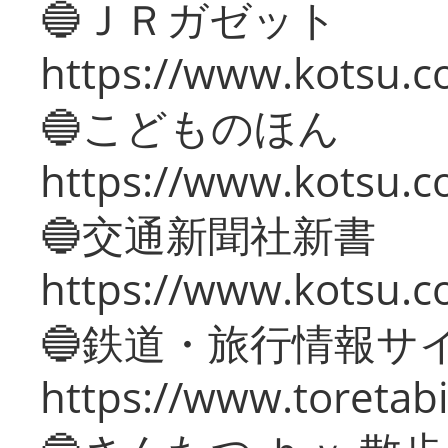
🔵ＪＲガゼット
https://www.kotsu.co
🔵こどものほん
https://www.kotsu.co
🔵交通新聞社新書
https://www.kotsu.c
🔵鉄道・旅行情報サ
https://www.toretabi