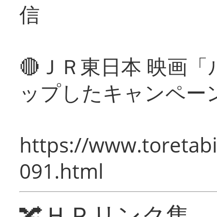
信
🔴ＪＲ東日本 映画
ップしたキャンペー
https://www.toretabi
091.html
🔀ＨＰリンク集