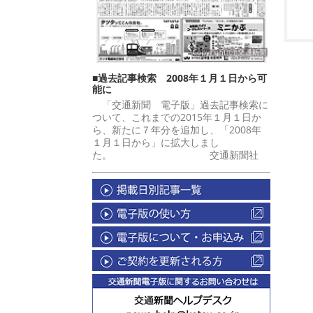
■過去記事検索 2008年１月１日から可
能に
「交通新聞 電子版」過去記事検索に
ついて、これまでの2015年１月１日か
ら、新たに７年分を追加し、「2008年
１月１日から」に拡大しまし
た。 交通新聞社