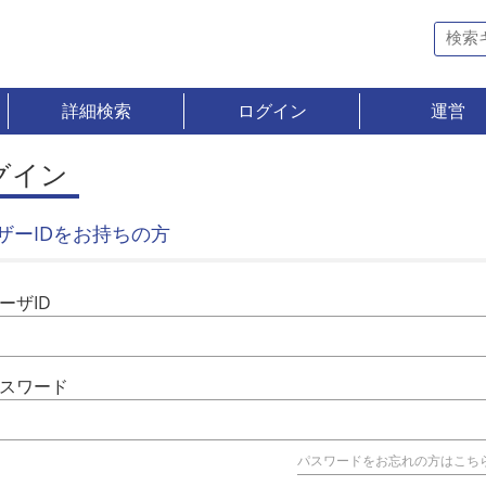
詳細検索
ログイン
運営
グイン
ザーIDをお持ちの方
ーザID
スワード
パスワードをお忘れの方はこち