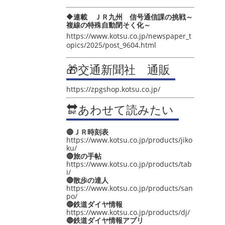
🔶連載 ＪＲ九州 信号通信課の挑戦～
複線の特殊自動閉そく化～
https://www.kotsu.co.jp/newspaper_t
opics/2025/post_9604.html
🎁交通新聞社 通販
https://zpgshop.kotsu.co.jp/
🔛あわせて読みたい
🔵ＪＲ時刻表
https://www.kotsu.co.jp/products/jiko
ku/
🔵旅の手帖
https://www.kotsu.co.jp/products/tab
i/
🔵散歩の達人
https://www.kotsu.co.jp/products/san
po/
🔵鉄道ダイヤ情報
https://www.kotsu.co.jp/products/dj/
🔵鉄道ダイヤ情報アプリ