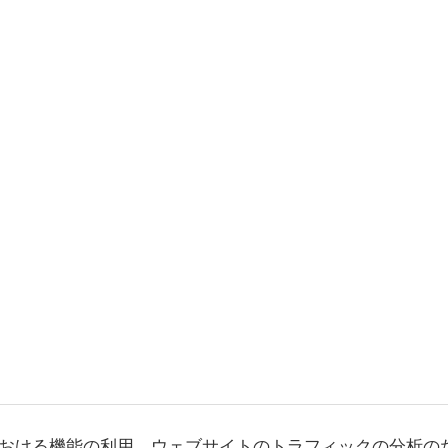
おける機能の利用、ウェブサイトのトラフィックの分析の