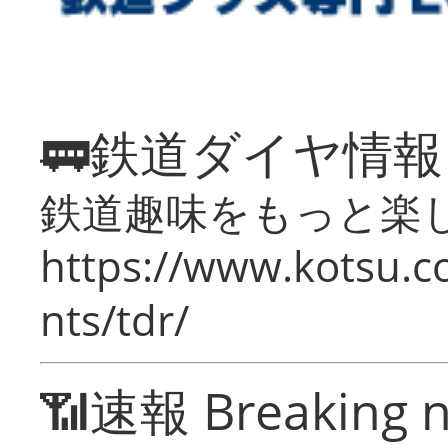
🚃鉄道ダイヤ情
鉄道趣味をもっと楽
https://www.kotsu.co
nts/tdr/
📶速報 Breaking 