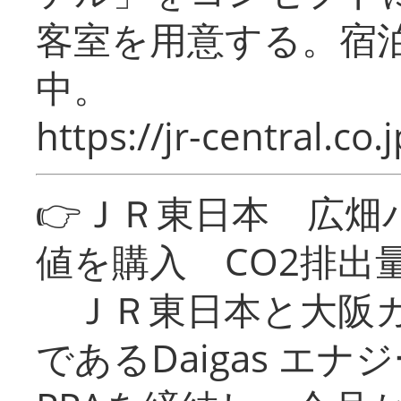
客室を用意する。宿
中。
https://jr-central.co.j
👉ＪＲ東日本 広畑
値を購入 CO2排出
ＪＲ東日本と大阪ガ
であるDaigas エ