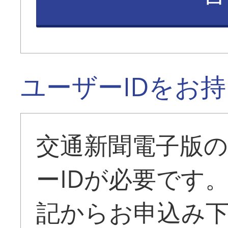
ユーザーIDをお
交通新聞電子版
ーIDが必要です
記からお申込み