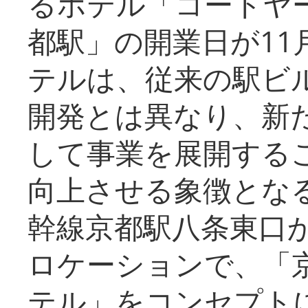
るホテル「コートヤ
都駅」の開業日が11
テルは、従来の駅ビ
開発とは異なり、新
して事業を展開する
向上させる象徴とな
幹線京都駅八条東口
ロケーションで、「
テル」をコンセプトに