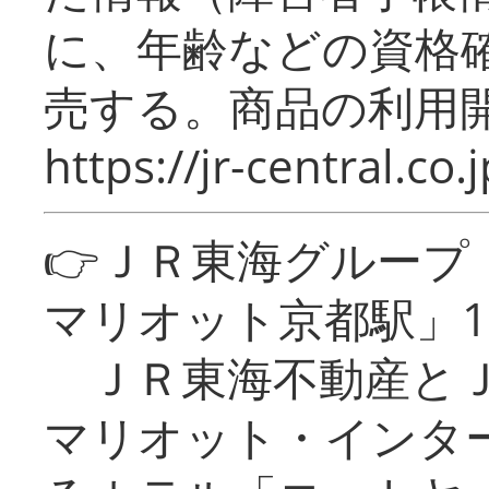
に、年齢などの資格
売する。商品の利用開
https://jr-central.co.j
👉ＪＲ東海グルー
マリオット京都駅」1
ＪＲ東海不動産とＪ
マリオット・インタ