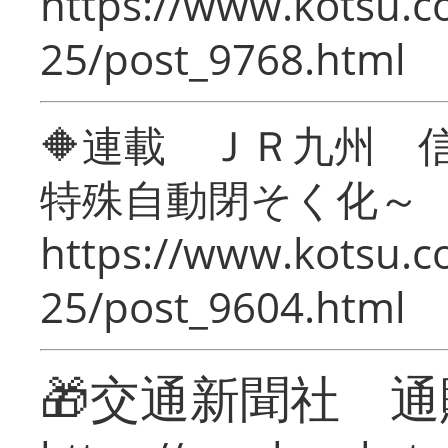
https://www.kotsu.c
25/post_9768.html
🔶連載 ＪＲ九州 
特殊自動閉そく化～
https://www.kotsu.c
25/post_9604.html
🎁交通新聞社 通