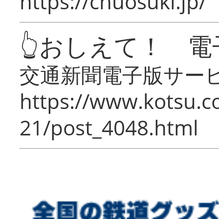
https://chuosuki.jp/
👆おしえて！ 電
交通新聞電子版サー
https://www.kotsu.c
21/post_4048.html