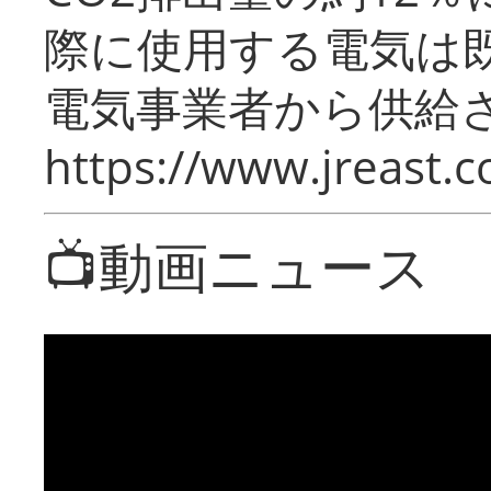
際に使用する電気は
電気事業者から供給
https://www.jreast.co
📺動画ニュース