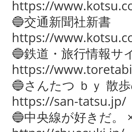
https://www.kotsu.co
🔵交通新聞社新書
https://www.kotsu.c
🔵鉄道・旅行情報サ
https://www.toretabi
🔵さんたつ ｂｙ 散
https://san-tatsu.jp/
🔵中央線が好きだ。 