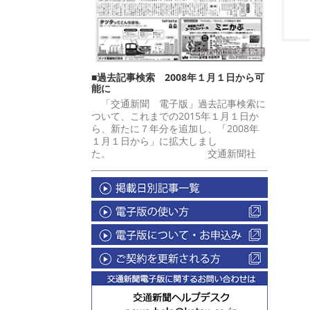
■過去記事検索 2008年１月１日から可
能に
「交通新聞 電子版」過去記事検索に
ついて、これまでの2015年１月１日か
ら、新たに７年分を追加し、「2008年
１月１日から」に拡大しまし
た。 交通新聞社