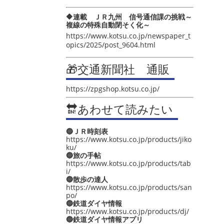
🔶連載 ＪＲ九州 信号通信課の挑戦～
複線の特殊自動閉そく化～
https://www.kotsu.co.jp/newspaper_t
opics/2025/post_9604.html
🎁交通新聞社 通販
https://zpgshop.kotsu.co.jp/
🔛あわせて読みたい
🔵ＪＲ時刻表
https://www.kotsu.co.jp/products/jiko
ku/
🔵旅の手帖
https://www.kotsu.co.jp/products/tab
i/
🔵散歩の達人
https://www.kotsu.co.jp/products/san
po/
🔵鉄道ダイヤ情報
https://www.kotsu.co.jp/products/dj/
🔵鉄道ダイヤ情報アプリ