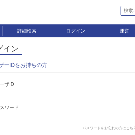
詳細検索
ログイン
運営
グイン
ザーIDをお持ちの方
ーザID
スワード
パスワードをお忘れの方はこち