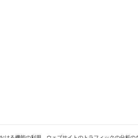
おける機能の利用、ウェブサイトのトラフィックの分析の