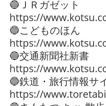
🔵ＪＲガゼット
https://www.kotsu.co
🔵こどものほん
https://www.kotsu.co
🔵交通新聞社新書
https://www.kotsu.c
🔵鉄道・旅行情報サ
https://www.toretabi