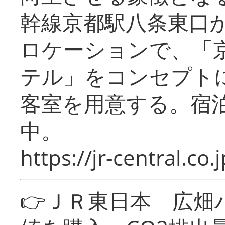
幹線京都駅八条東口
ロケーションで、「
テル」をコンセプトに
客室を用意する。宿
中。
https://jr-central.co.j
👉ＪＲ東日本 広畑