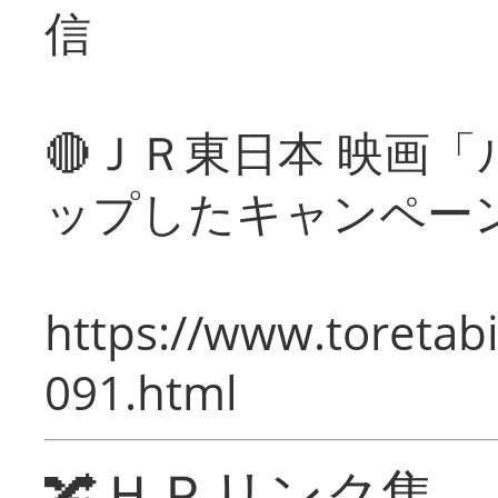
信
🔴ＪＲ東日本 映画
ップしたキャンペー
https://www.toretabi
091.html
🔀ＨＰリンク集