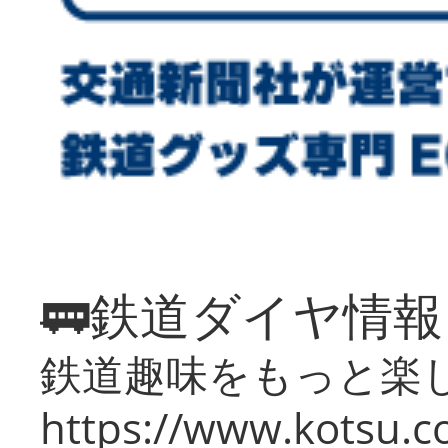
🚃鉄道ダイヤ情
鉄道趣味をもっと楽
https://www.kotsu.co