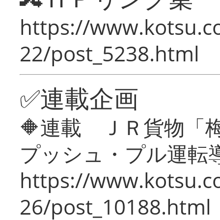
https://www.kotsu.c
22/post_5238.html
✅連載企画
🔶連載 ＪＲ貨物
プッシュ・プル運転
https://www.kotsu.c
26/post_10188.html