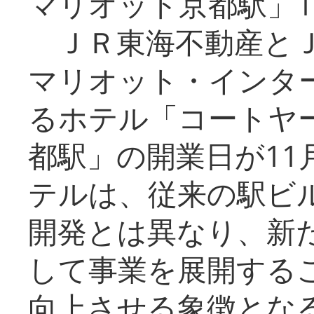
マリオット京都駅」1
ＪＲ東海不動産とＪ
マリオット・インタ
るホテル「コートヤ
都駅」の開業日が11
テルは、従来の駅ビ
開発とは異なり、新
して事業を展開する
向上させる象徴とな