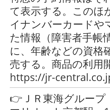
て表示する。このほ
イナンバーカードや
た情報（障害者手帳
に、年齢などの資格
売する。商品の利用開
https://jr-central.co.j
👉ＪＲ東海グルー