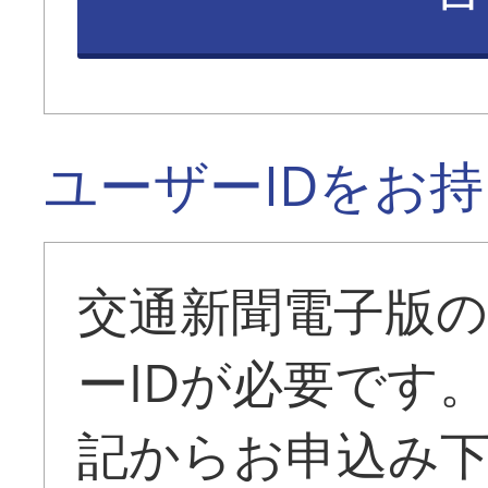
ユーザーIDをお
交通新聞電子版
ーIDが必要です
記からお申込み