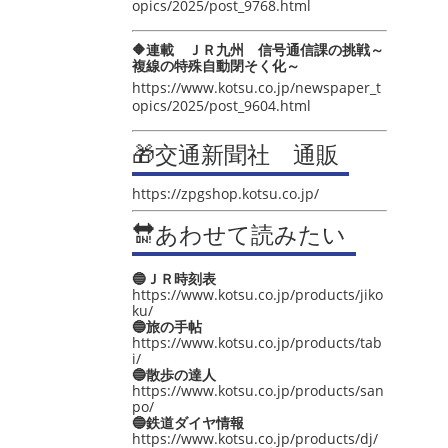
opics/2025/post_9768.html
🔶連載 ＪＲ九州 信号通信課の挑戦～
複線の特殊自動閉そく化～
https://www.kotsu.co.jp/newspaper_t
opics/2025/post_9604.html
🎁交通新聞社 通販
https://zpgshop.kotsu.co.jp/
🔛あわせて読みたい
🔵ＪＲ時刻表
https://www.kotsu.co.jp/products/jiko
ku/
🔵旅の手帖
https://www.kotsu.co.jp/products/tab
i/
🔵散歩の達人
https://www.kotsu.co.jp/products/san
po/
🔵鉄道ダイヤ情報
https://www.kotsu.co.jp/products/dj/