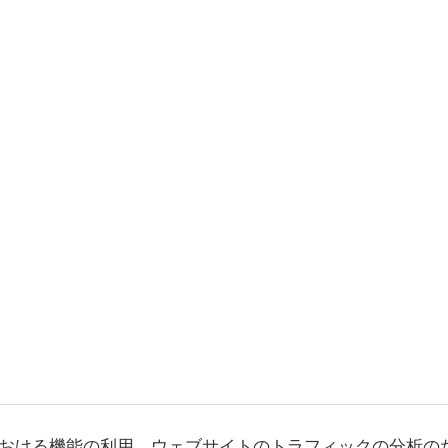
おける機能の利用、ウェブサイトのトラフィックの分析の