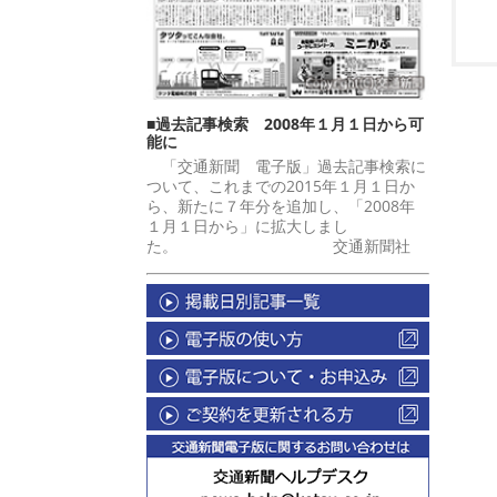
■過去記事検索 2008年１月１日から可
能に
「交通新聞 電子版」過去記事検索に
ついて、これまでの2015年１月１日か
ら、新たに７年分を追加し、「2008年
１月１日から」に拡大しまし
た。 交通新聞社