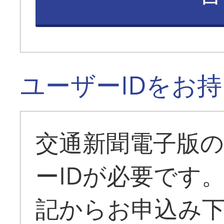
ユーザーIDをお
交通新聞電子版
ーIDが必要です
記からお申込み