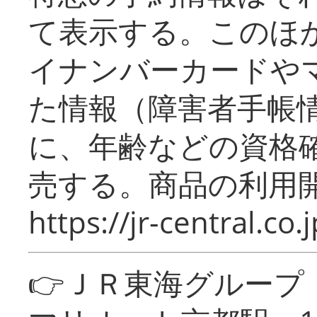
て表示する。このほ
イナンバーカードや
た情報（障害者手帳
に、年齢などの資格
売する。商品の利用開
https://jr-central.co.j
👉ＪＲ東海グルー