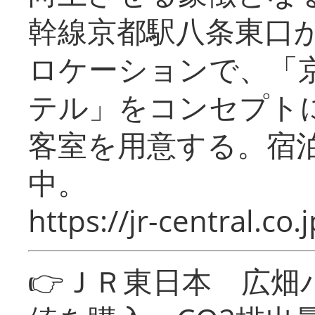
幹線京都駅八条東口
ロケーションで、「
テル」をコンセプトに
客室を用意する。宿
中。
https://jr-central.co.j
👉ＪＲ東日本 広畑