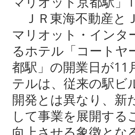
マリオット京都駅」1
ＪＲ東海不動産とＪ
マリオット・インタ
るホテル「コートヤ
都駅」の開業日が11
テルは、従来の駅ビ
開発とは異なり、新
して事業を展開する
向上させる象徴とな