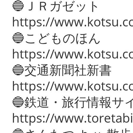
🔵ＪＲガゼット
https://www.kotsu.co
🔵こどものほん
https://www.kotsu.co
🔵交通新聞社新書
https://www.kotsu.c
🔵鉄道・旅行情報サ
https://www.toretabi