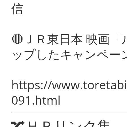
信
🔴ＪＲ東日本 映画
ップしたキャンペー
https://www.toretabi
091.html
🔀ＨＰリンク集