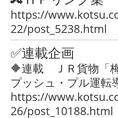
https://www.kotsu.c
22/post_5238.html
✅連載企画
🔶連載 ＪＲ貨物
プッシュ・プル運転
https://www.kotsu.c
26/post_10188.html