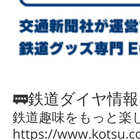
🚃鉄道ダイヤ情
鉄道趣味をもっと楽
https://www.kotsu.co