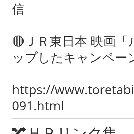
信
🔴ＪＲ東日本 映画
ップしたキャンペー
https://www.toretabi
091.html
🔀ＨＰリンク集