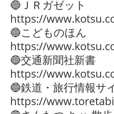
🔵ＪＲガゼット
https://www.kotsu.co
🔵こどものほん
https://www.kotsu.co
🔵交通新聞社新書
https://www.kotsu.c
🔵鉄道・旅行情報サ
https://www.toretabi