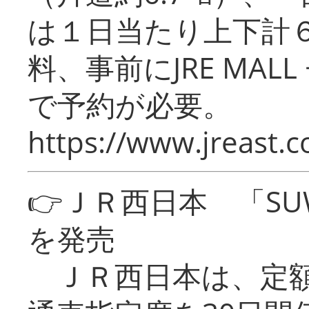
は１日当たり上下計
料、事前にJRE MA
で予約が必要。
https://www.jreast.co
👉ＪＲ西日本 「SU
を発売
ＪＲ西日本は、定額