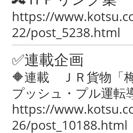
https://www.kotsu.c
22/post_5238.html
✅連載企画
🔶連載 ＪＲ貨物
プッシュ・プル運転
https://www.kotsu.c
26/post_10188.html