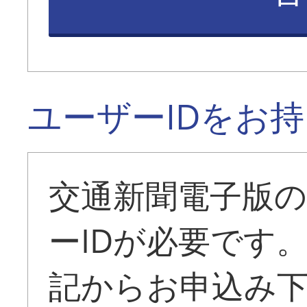
ユーザーIDをお
交通新聞電子版
ーIDが必要です
記からお申込み