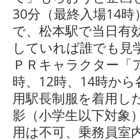
30分（最終入場14
で、松本駅で当日有
していれば誰でも見
ＰＲキャラクター「
時、12時、14時か
用駅長制服を着用した
影（小学生以下対象
用は不可、乗務員室