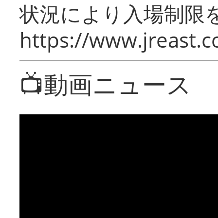
状況により入場制限
https://www.jreast.co
📺動画ニュース