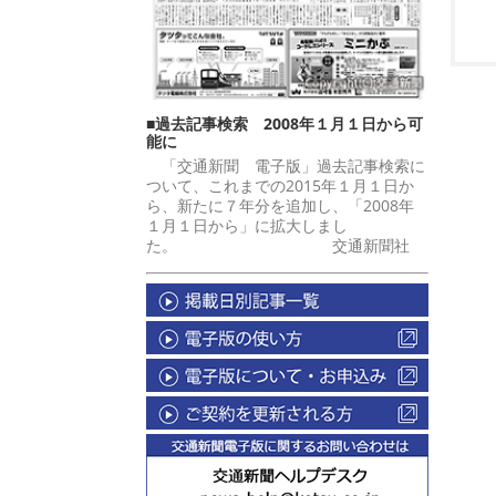
■過去記事検索 2008年１月１日から可
能に
「交通新聞 電子版」過去記事検索に
ついて、これまでの2015年１月１日か
ら、新たに７年分を追加し、「2008年
１月１日から」に拡大しまし
た。 交通新聞社