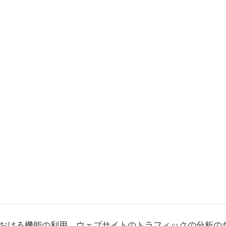
おける機能の利用、ウェブサイトのトラフィックの分析の