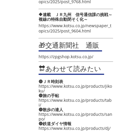
opics/2025/post_9768.html
🔶連載 ＪＲ九州 信号通信課の挑戦～
複線の特殊自動閉そく化～
https://www.kotsu.co.jp/newspaper_t
opics/2025/post_9604.html
🎁交通新聞社 通販
https://zpgshop.kotsu.co.jp/
🔛あわせて読みたい
🔵ＪＲ時刻表
https://www.kotsu.co.jp/products/jiko
ku/
🔵旅の手帖
https://www.kotsu.co.jp/products/tab
i/
🔵散歩の達人
https://www.kotsu.co.jp/products/san
po/
🔵鉄道ダイヤ情報
https://www.kotsu.co.jp/products/dj/