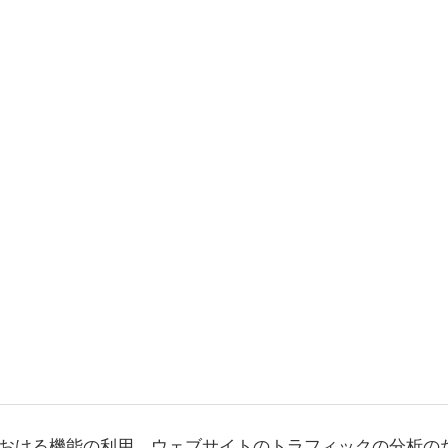
おける機能の利用、ウェブサイトのトラフィックの分析の