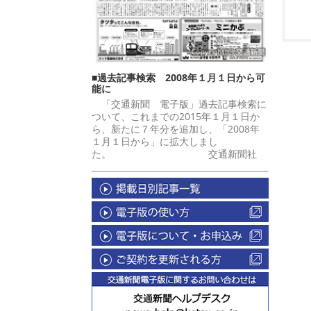
■過去記事検索 2008年１月１日から可
能に
「交通新聞 電子版」過去記事検索に
ついて、これまでの2015年１月１日か
ら、新たに７年分を追加し、「2008年
１月１日から」に拡大しまし
た。 交通新聞社