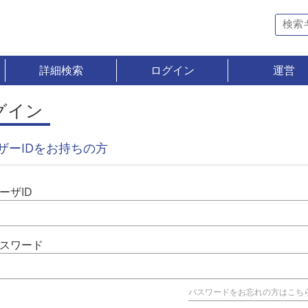
詳細検索
ログイン
運営
グイン
ザーIDをお持ちの方
ーザID
スワード
パスワードをお忘れの方はこち