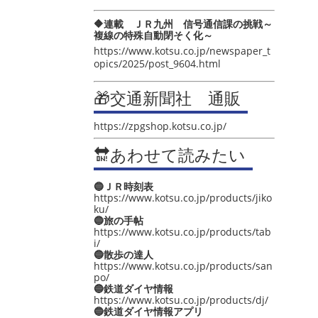
🔶連載 ＪＲ九州 信号通信課の挑戦～
複線の特殊自動閉そく化～
https://www.kotsu.co.jp/newspaper_t
opics/2025/post_9604.html
🎁交通新聞社 通販
https://zpgshop.kotsu.co.jp/
🔛あわせて読みたい
🔵ＪＲ時刻表
https://www.kotsu.co.jp/products/jiko
ku/
🔵旅の手帖
https://www.kotsu.co.jp/products/tab
i/
🔵散歩の達人
https://www.kotsu.co.jp/products/san
po/
🔵鉄道ダイヤ情報
https://www.kotsu.co.jp/products/dj/
🔵鉄道ダイヤ情報アプリ