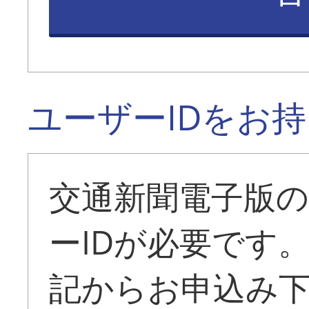
ユーザーIDをお
交通新聞電子版
ーIDが必要です
記からお申込み