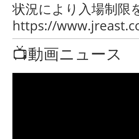
状況により入場制限
https://www.jreast.co
📺動画ニュース