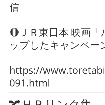
信
🔴ＪＲ東日本 映画
ップしたキャンペー
https://www.toretabi
091.html
🔀ＨＰリンク集