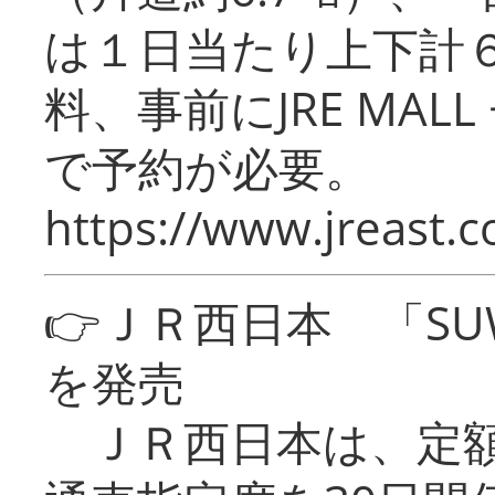
は１日当たり上下計
料、事前にJRE MA
で予約が必要。
https://www.jreast.co
👉ＪＲ西日本 「SU
を発売
ＪＲ西日本は、定額