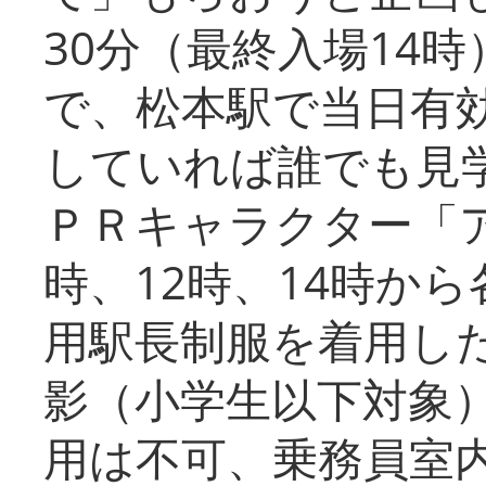
30分（最終入場14
で、松本駅で当日有
していれば誰でも見
ＰＲキャラクター「
時、12時、14時か
用駅長制服を着用した
影（小学生以下対象
用は不可、乗務員室