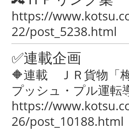
https://www.kotsu.c
22/post_5238.html
✅連載企画
🔶連載 ＪＲ貨物
プッシュ・プル運転
https://www.kotsu.c
26/post_10188.html