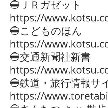
🔵ＪＲガゼット
https://www.kotsu.co
🔵こどものほん
https://www.kotsu.co
🔵交通新聞社新書
https://www.kotsu.c
🔵鉄道・旅行情報サ
https://www.toretabi