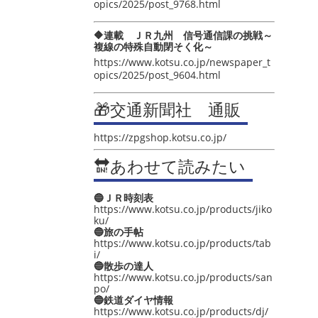
opics/2025/post_9768.html
🔶連載 ＪＲ九州 信号通信課の挑戦～
複線の特殊自動閉そく化～
https://www.kotsu.co.jp/newspaper_t
opics/2025/post_9604.html
🎁交通新聞社 通販
https://zpgshop.kotsu.co.jp/
🔛あわせて読みたい
🔵ＪＲ時刻表
https://www.kotsu.co.jp/products/jiko
ku/
🔵旅の手帖
https://www.kotsu.co.jp/products/tab
i/
🔵散歩の達人
https://www.kotsu.co.jp/products/san
po/
🔵鉄道ダイヤ情報
https://www.kotsu.co.jp/products/dj/