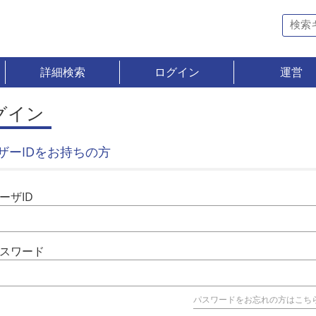
詳細検索
ログイン
運営
グイン
ザーIDをお持ちの方
ーザID
スワード
パスワードをお忘れの方はこち