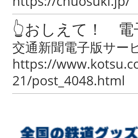
https://chuosuki.jp/
👆おしえて！ 電
交通新聞電子版サー
https://www.kotsu.c
21/post_4048.html