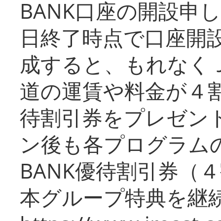
BANK口座の開設申
日終了時点で口座開
成すると、もれなく
道の運賃や料金が４割引
待割引券をプレゼン
ン後も各プログラムの
BANK優待割引券（
本グループ特典を継