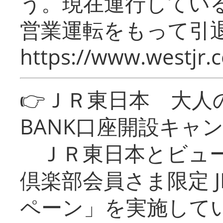
う。現在運行してい
営業運転をもって引
https://www.westjr.c
👉ＪＲ東日本 大人の
BANK口座開設キャ
ＪＲ東日本とビュー
倶楽部会員さま限定 J
ペーン」を実施している