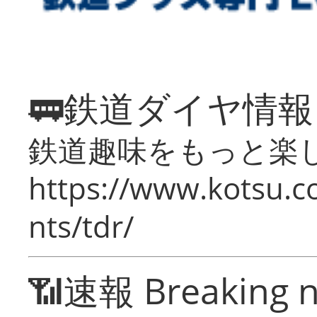
🚃鉄道ダイヤ情
鉄道趣味をもっと楽
https://www.kotsu.co
nts/tdr/
📶速報 Breaking 