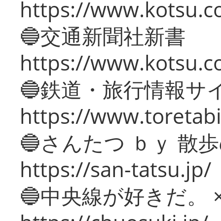
https://www.kotsu.co
🔵交通新聞社新書
https://www.kotsu.c
🔵鉄道・旅行情報サ
https://www.toretabi
🔵さんたつ ｂｙ 散
https://san-tatsu.jp/
🔵中央線が好きだ。 