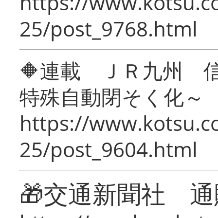
https://www.kotsu.c
25/post_9768.html
🔶連載 ＪＲ九州 
特殊自動閉そく化～
https://www.kotsu.c
25/post_9604.html
🎁交通新聞社 通