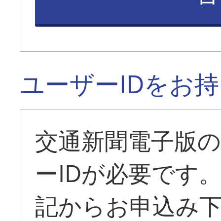
ユーザーIDをお
交通新聞電子版
ーIDが必要です
記からお申込み